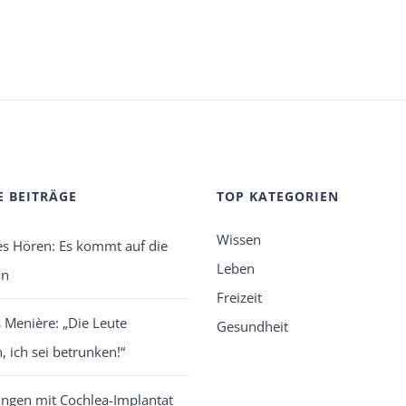
E BEITRÄGE
TOP KATEGORIEN
Wissen
es Hören: Es kommt auf die
Leben
an
Freizeit
Menière: „Die Leute
Gesundheit
, ich sei betrunken!“
ngen mit Cochlea-Implantat