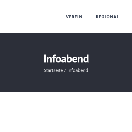
VEREIN
REGIONAL
Infoabend
Startseite
Infoabend