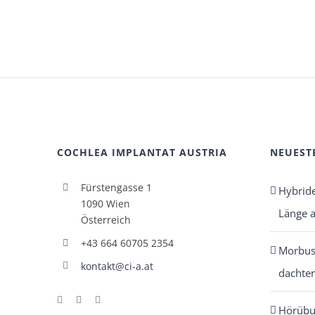
COCHLEA IMPLANTAT AUSTRIA
NEUEST
Fürstengasse 1
Hybrid
1090 Wien
Länge 
Österreich
+43 664 60705 2354
Morbus 
kontakt@ci-a.at
dachten
Hörübu