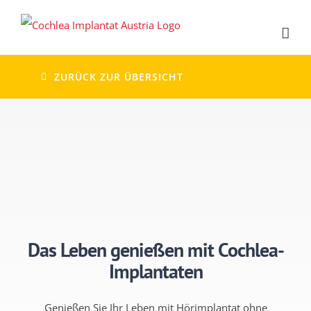
Zum
Inhalt
springen
ZURÜCK ZUR ÜBERSICHT
Das Leben genießen mit Cochlea-
Implantaten
Genießen Sie Ihr Leben mit Hörimplantat ohne