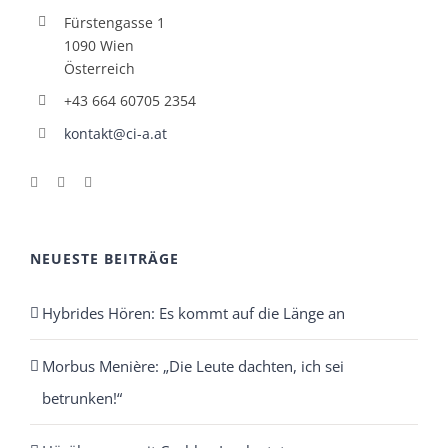
Fürstengasse 1
1090 Wien
Österreich
+43 664 60705 2354
kontakt@ci-a.at
NEUESTE BEITRÄGE
Hybrides Hören: Es kommt auf die Länge an
Morbus Menière: „Die Leute dachten, ich sei
betrunken!“