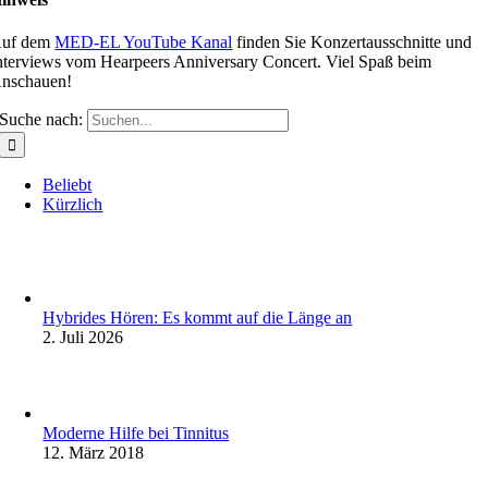
uf dem
MED-EL YouTube Kanal
finden Sie Konzertausschnitte und
nterviews vom Hearpeers Anniversary Concert. Viel Spaß beim
nschauen!
Suche nach:
Beliebt
Kürzlich
Hybrides Hören: Es kommt auf die Länge an
2. Juli 2026
Moderne Hilfe bei Tinnitus
12. März 2018