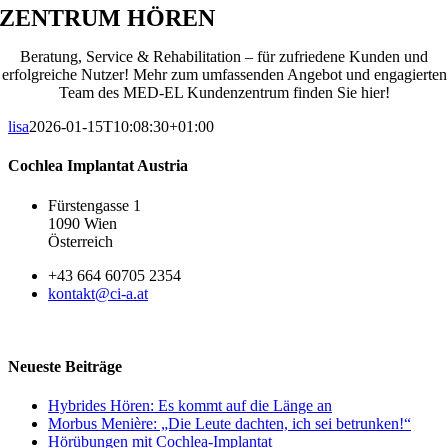
ZENTRUM HÖREN
Beratung, Service & Rehabilitation – für zufriedene Kunden und
erfolgreiche Nutzer! Mehr zum umfassenden Angebot und engagierten
Team des MED-EL Kundenzentrum finden Sie hier!
lisa
2026-01-15T10:08:30+01:00
Cochlea Implantat Austria
Fürstengasse 1
1090 Wien
Österreich
+43 664 60705 2354
kontakt@ci-a.at
Neueste Beiträge
Hybrides Hören: Es kommt auf die Länge an
Morbus Menière: „Die Leute dachten, ich sei betrunken!“
Hörübungen mit Cochlea-Implantat