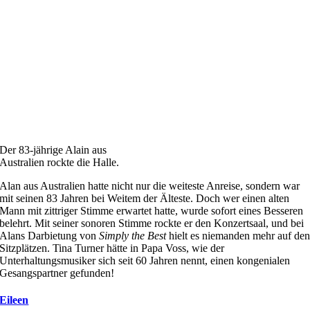
Der 83-jährige Alain aus
Australien rockte die Halle.
Alan aus Australien hatte nicht nur die weiteste Anreise, sondern war
mit seinen 83 Jahren bei Weitem der Älteste. Doch wer einen alten
Mann mit zittriger Stimme erwartet hatte, wurde sofort eines Besseren
belehrt. Mit seiner sonoren Stimme rockte er den Konzertsaal, und bei
Alans Darbietung von
Simply the Best
hielt es niemanden mehr auf de
Sitzplätzen. Tina Turner hätte in Papa Voss, wie der
Unterhaltungsmusiker sich seit 60 Jahren nennt, einen kongenialen
Gesangspartner gefunden!
Eileen