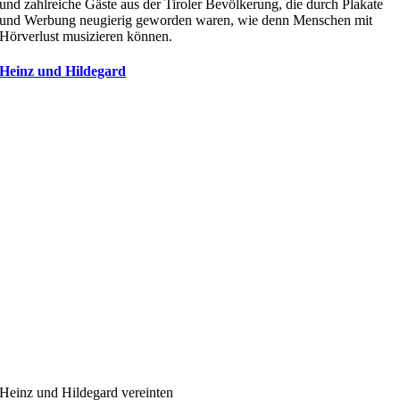
und zahlreiche Gäste aus der Tiroler Bevölkerung, die durch Plakate
und Werbung neugierig geworden waren, wie denn Menschen mit
Hörverlust musizieren können.
Heinz und Hildegard
Heinz und Hildegard vereinten