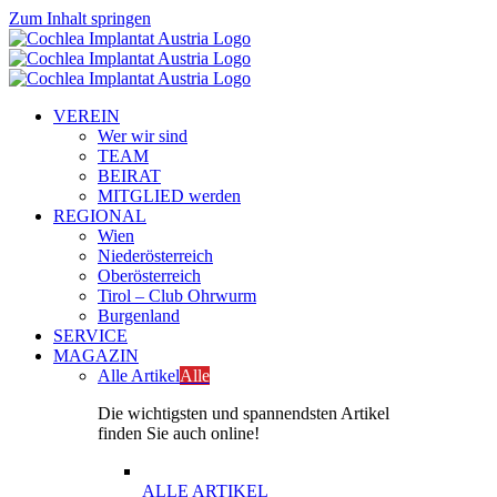
Zum Inhalt springen
VEREIN
Wer wir sind
TEAM
BEIRAT
MITGLIED werden
REGIONAL
Wien
Niederösterreich
Oberösterreich
Tirol – Club Ohrwurm
Burgenland
SERVICE
MAGAZIN
Alle Artikel
Alle
Die wichtigsten und spannendsten Artikel
finden Sie auch online!
ALLE ARTIKEL