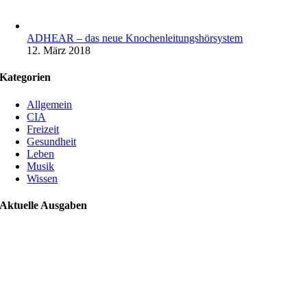
ADHEAR – das neue Knochenleitungshörsystem
12. März 2018
Kategorien
Allgemein
CIA
Freizeit
Gesundheit
Leben
Musik
Wissen
Aktuelle Ausgaben