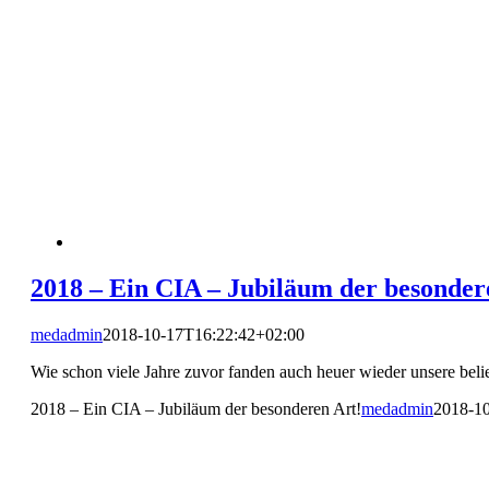
2018 – Ein CIA – Jubiläum der besonder
medadmin
2018-10-17T16:22:42+02:00
Wie schon viele Jahre zuvor fanden auch heuer wieder unsere be
2018 – Ein CIA – Jubiläum der besonderen Art!
medadmin
2018-1