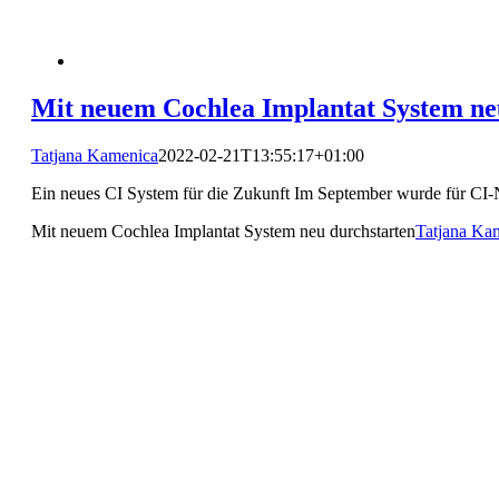
Mit neuem Cochlea Implantat System ne
Tatjana Kamenica
2022-02-21T13:55:17+01:00
Ein neues CI System für die Zukunft Im September wurde für CI-
Mit neuem Cochlea Implantat System neu durchstarten
Tatjana Ka