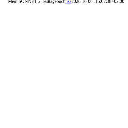
Mein SONNET 2 Testtagebuch
lisa
2020-10-06T15:02:38+02:00