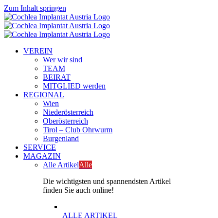
Zum Inhalt springen
VEREIN
Wer wir sind
TEAM
BEIRAT
MITGLIED werden
REGIONAL
Wien
Niederösterreich
Oberösterreich
Tirol – Club Ohrwurm
Burgenland
SERVICE
MAGAZIN
Alle Artikel
Alle
Die wichtigsten und spannendsten Artikel
finden Sie auch online!
ALLE ARTIKEL