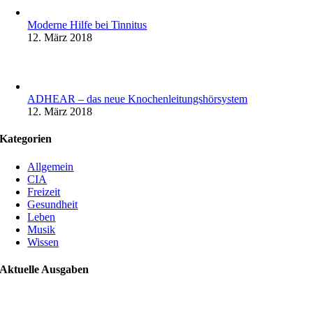
Moderne Hilfe bei Tinnitus
12. März 2018
ADHEAR – das neue Knochenleitungshörsystem
12. März 2018
Kategorien
Allgemein
CIA
Freizeit
Gesundheit
Leben
Musik
Wissen
Aktuelle Ausgaben