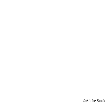
©Adobe Stoc