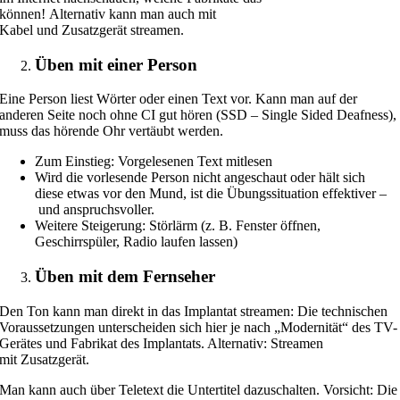
können! Alternativ kann man auch mit
Kabel und Zusatzgerät streamen.
Üben mit einer Person
Eine Person liest Wörter oder einen Text vor. Kann man auf der
anderen Seite noch ohne CI gut hören (SSD – Single Sided Deafness),
muss das hörende Ohr vertäubt werden.
Zum Einstieg: Vorgelesenen Text mitlesen
Wird die vorlesende Person nicht angeschaut oder hält sich
diese etwas vor den Mund, ist die Übungssituation effektiver –
und anspruchsvoller.
Weitere Steigerung: Störlärm (z. B. Fenster öffnen,
Geschirrspüler, Radio laufen lassen)
Üben mit dem Fernseher
Den Ton kann man direkt in das Implantat streamen: Die technischen
Voraussetzungen unterscheiden sich hier je nach „Modernität“ des TV-
Gerätes und Fabrikat des Implantats. Alternativ: Streamen
mit Zusatzgerät.
Man kann auch über Teletext die Untertitel dazuschalten. Vorsicht: Die