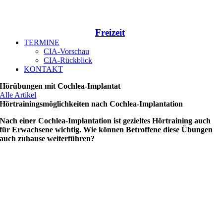
Freizeit
TERMINE
CIA-Vorschau
CIA-Rückblick
KONTAKT
Hörübungen mit Cochlea-Implantat
Alle Artikel
Hörtrainingsmöglichkeiten nach Cochlea-Implantation
Nach einer C
ochlea-Implantation
ist gezieltes Hörtraining
auch
für Erwachsene wichtig. Wie können Betroffene diese Übungen
auch zuhause weiterführen?