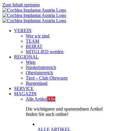
Zum Inhalt springen
VEREIN
Wer wir sind
TEAM
BEIRAT
MITGLIED werden
REGIONAL
Wien
Niederösterreich
Oberösterreich
Tirol – Club Ohrwurm
Burgenland
SERVICE
MAGAZIN
Alle Artikel
Alle
Die wichtigsten und spannendsten Artikel
finden Sie auch online!
ALLE ARTIKEL