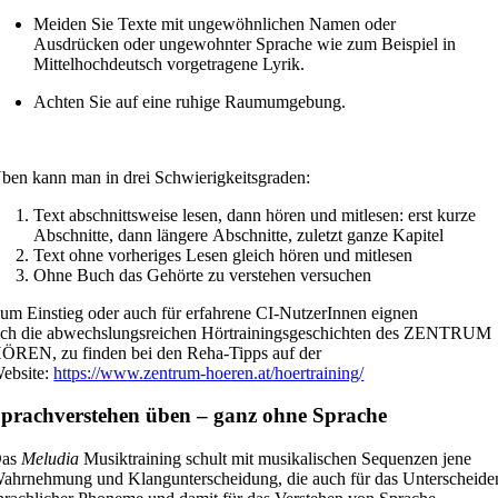
Meiden Sie Texte mit ungewöhnlichen Namen oder
Ausdrücken oder ungewohnter Sprache wie zum Beispiel in
Mittelhochdeutsch vorgetragene Lyrik.
Achten Sie auf eine ruhige Raumumgebung.
ben kann man in drei Schwierigkeitsgraden:
Text abschnittsweise lesen, dann hören und mitlesen: erst kurze
Abschnitte, dann längere Abschnitte, zuletzt ganze Kapitel
Text ohne vorheriges Lesen gleich hören und mitlesen
Ohne Buch das Gehörte zu verstehen versuchen
um Einstieg oder auch für erfahrene CI-NutzerInnen eignen
ich die abwechslungsreichen Hörtrainingsgeschichten des ZENTRUM
ÖREN, zu finden bei den Reha-Tipps auf der
ebsite:
https://www.zentrum-hoeren.at/hoertraining/
prachverstehen üben – ganz ohne Sprache
as
Meludia
Musiktraining schult mit musikalischen Sequenzen jene
ahrnehmung und Klangunterscheidung, die auch für das Unterscheide