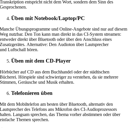
Transkription entspricht nicht dem Wort, sondern dem Sinn des
Gesprochenen.
Üben mit Notebook/Laptop/PC
Manche Übungsprogramme und Online-Angebote sind nur auf diesem
Weg nutzbar. Den Ton kann man direkt in das CI-System streamen:
entweder direkt über Bluetooth oder über den Anschluss eines
Zusatzgerätes. Alternative: Den Audioton über Lautsprecher
und Luftschall hören.
Üben mit dem CD-Player
Hörbücher auf CD aus dem Buchhandel oder der städtischen
Bücherei.
Hörspiele sind schwieriger zu verstehen, da sie mehrere
Stimmen, Geräusche und Musik erhalten.
Telefonieren üben
Mit dem Mobiltelefon am besten über Bluetooth, alternativ den
Lautsprecher des Telefons ans Mikrofon des CI-Audioprozessors
halten.
Langsam sprechen, das Thema vorher abstimmen oder über
einfache Themen sprechen.