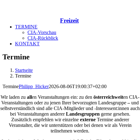
Freizeit
TERMINE
CIA-Vorschau
CIA-Rückblick
KONTAKT
Termine
Startseite
Termine
Termine
Philipp_Hicker
2026-08-06T19:00:37+02:00
Wir laden zu
all
en Veranstaltungen ein: zu den
österreichweit
en CIA-
Veranstaltungen oder zu jenen Ihrer bevorzugten Landesgruppe
–
und
selbstverständlich sind alle CIA-Mitglieder und -Interessent:innen auch
bei Veranstaltungen anderer
Landesgruppen
gerne gesehen.
Zusätzlich empfehlen wir einzelne
externe
Termine anderer
Veranstalter, die wir unterstützen oder bei denen wir als Verein
teilnehmen werden.