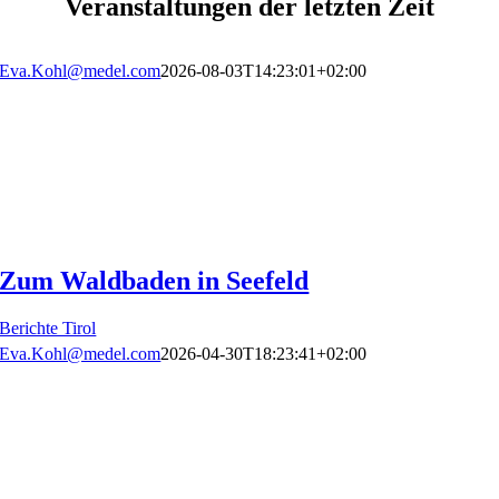
Veranstaltungen der letzten Zeit
Eva.Kohl@medel.com
2026-08-03T14:23:01+02:00
Zum Waldbaden in Seefeld
Berichte Tirol
Eva.Kohl@medel.com
2026-04-30T18:23:41+02:00