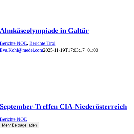
Almkäseolympiade in Galtür
Berichte NOE
,
Berichte Tirol
Eva.Kohl@medel.com
2025-11-19T17:03:17+01:00
September-Treffen CIA-Niederösterreich
Berichte NOE
Mehr Beiträge laden