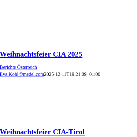
Weihnachtsfeier CIA 2025
Berichte Österreich
Eva.Kohl@medel.com
2025-12-11T19:21:09+01:00
Weihnachtsfeier CIA-Tirol