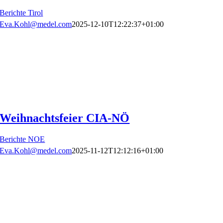
Berichte Tirol
Eva.Kohl@medel.com
2025-12-10T12:22:37+01:00
Weihnachtsfeier CIA-NÖ
Berichte NOE
Eva.Kohl@medel.com
2025-11-12T12:12:16+01:00