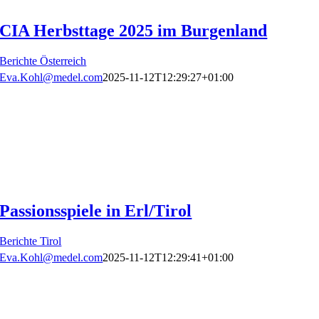
CIA Herbsttage 2025 im Burgenland
Berichte Österreich
Eva.Kohl@medel.com
2025-11-12T12:29:27+01:00
Passionsspiele in Erl/Tirol
Berichte Tirol
Eva.Kohl@medel.com
2025-11-12T12:29:41+01:00