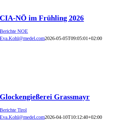
CIA-NÖ im Frühling 2026
Berichte NOE
Eva.Kohl@medel.com
2026-05-05T09:05:01+02:00
Glockengießerei Grassmayr
Berichte Tirol
Eva.Kohl@medel.com
2026-04-10T10:12:40+02:00