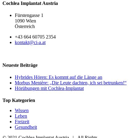
Cochlea Implantat Austria
Fürstengasse 1
1090 Wien
Österreich
+43 664 60705 2354
kontakt@ci-a.at
Neueste Beiträge
Hybrides Hören: Es kommt auf die Länge an
Morbus Menière: „Die Leute dachten, ich sei betrunken!“
Hörübungen mit Cochlea-Implantat
Top Kategorien
Wissen
Leben
Freizeit
Gesundheit
© 2021 Cochlea Implantat Austria | All Rights