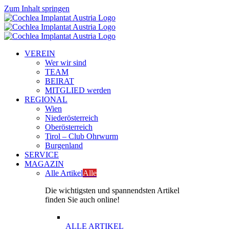
Zum Inhalt springen
VEREIN
Wer wir sind
TEAM
BEIRAT
MITGLIED werden
REGIONAL
Wien
Niederösterreich
Oberösterreich
Tirol – Club Ohrwurm
Burgenland
SERVICE
MAGAZIN
Alle Artikel
Alle
Die wichtigsten und spannendsten Artikel
finden Sie auch online!
ALLE ARTIKEL