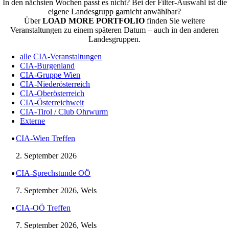
In den nächsten Wochen passt es nicht? Bei der Filter-Auswahl ist die
eigene Landesgrupp garnicht anwählbar?
Über
LOAD MORE PORTFOLIO
finden Sie weitere
Veranstaltungen zu einem späteren Datum – auch in den anderen
Landesgruppen.
alle CIA-Veranstaltungen
CIA-Burgenland
CIA-Gruppe Wien
CIA-Niederösterreich
CIA-Oberösterreich
CIA-Österreichweit
CIA-Tirol / Club Ohrwurm
Externe
CIA-Wien Treffen
2. September 2026
CIA-Sprechstunde OÖ
7. September 2026, Wels
CIA-OÖ Treffen
7. September 2026, Wels