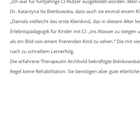
„Ich war für fünfjährige CI-Nutzer ausgebildet worden. Mein e
Dr. Katarzyna Ita Biénkowska, dass auch sie einmal einem Kl
„Damals vielleicht das erste Kleinkind, das in diesem Alter l
Erlebnispädagogik für Kinder mit CI: „Ins Wasser zu steigen u
als ein Bild von einem frierenden Kind zu sehen.“ Die mit 
nach zu schnellem Lernerfolg.
Die erfahrene Therapeutin Archbold bekräftigte Biénkowskas
Regel keine Rehabilitation. Sie benötigen aber gute elterlich