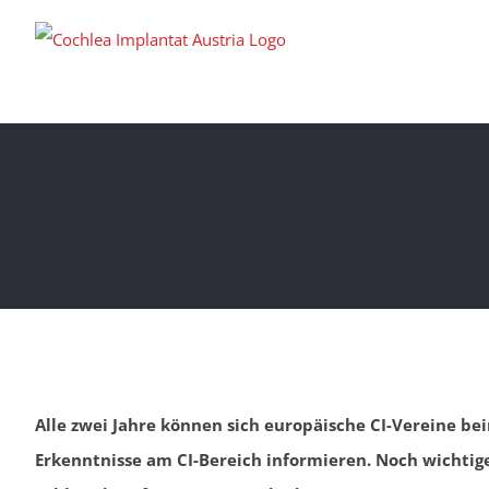
Zum
Inhalt
springen
Alle zwei Jahre können sich europäische CI-Vereine 
Erkenntnisse am CI-Bereich informieren. Noch wichti