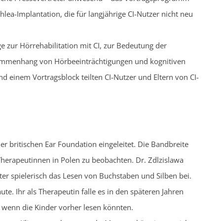
lea-Implantation, die für langjährige CI-Nutzer nicht neu
 zur Hörrehabilitation mit CI, zur Bedeutung der
ammenhang von Hörbeeinträchtigungen und kognitiven
einem Vortragsblock teilten CI-Nutzer und Eltern von CI-
r britischen Ear Foundation eingeleitet. Die Bandbreite
erapeutinnen in Polen zu beobachten. Dr. Zdlzislawa
ter spielerisch das Lesen von Buchstaben und Silben bei.
aute. Ihr als Therapeutin falle es in den späteren Jahren
, wenn die Kinder vorher lesen könnten.