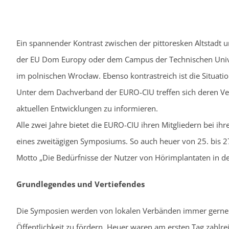
Ein spannender Kontrast zwischen der pittoresken Altstadt
der EU Dom Europy oder dem Campus der Technischen Univers
im polnischen Wrocław. Ebenso kontrastreich ist die Situat
Unter dem Dachverband der EURO-CIU treffen sich deren Vertr
aktuellen Entwicklungen zu informieren.
Alle zwei Jahre bietet die EURO-CIU ihren Mitgliedern bei i
eines zweitägigen Symposiums. So auch heuer von 25. bis 
Motto „Die Bedürfnisse der Nutzer von Hörimplantaten in d
Grundlegendes und Vertiefendes
Die Symposien werden von lokalen Verbänden immer gerne 
Öffentlichkeit zu fördern. Heuer waren am ersten Tag zahl