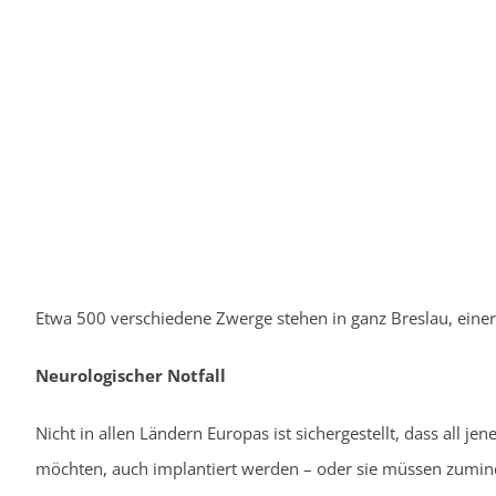
Etwa 500 verschiedene Zwerge stehen in ganz Breslau, eine
Neurologischer Notfall
Nicht in allen Ländern Europas ist sichergestellt, dass all j
möchten, auch implantiert werden – oder sie müssen zumind