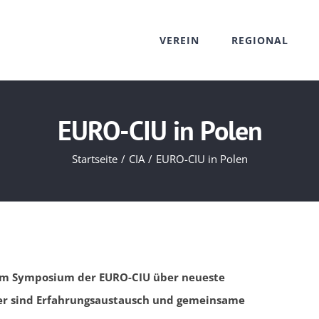
VEREIN
REGIONAL
EURO-CIU in Polen
Startseite
CIA
EURO-CIU in Polen
beim Symposium der EURO-CIU über neueste
ger sind Erfahrungsaustausch und gemeinsame