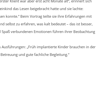
rster Klient war aber erst acht Monate alt“, erinnert sich
einkind das Lesen beigebracht hatte und sie lachte:
esen konnte.“ Beim Vortrag teilte sie ihre Erfahrungen mit
nd selbst zu erfahren, was kalt bedeutet – das ist besser,
viel Spaß verbundenen Emotionen führen ihrer Beobachtung
 Ausführungen: „Früh implantierte Kinder brauchen in der
e Betreuung und gute fachliche Begleitung.“