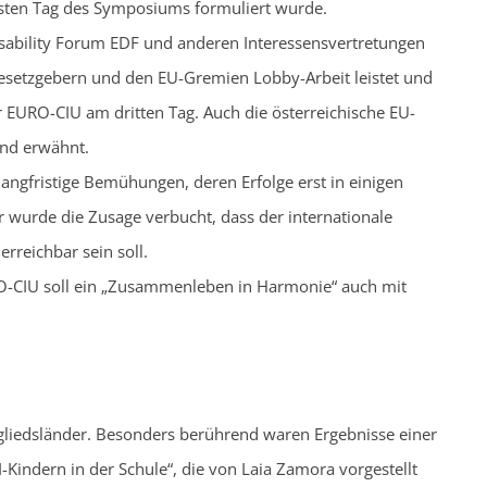
rsten Tag des Symposiums formuliert wurde.
ability Forum EDF und anderen Interessensvertretungen
esetzgebern und den EU-Gremien Lobby-Arbeit leistet und
 EURO-CIU am dritten Tag. Auch die österreichische EU-
nd erwähnt.
langfristige Bemühungen, deren Erfolge erst in einigen
hr wurde die Zusage verbucht, dass der internationale
rreichbar sein soll.
URO-CIU soll ein „Zusammenleben in Harmonie“ auch mit
gliedsländer. Besonders berührend waren Ergebnisse einer
indern in der Schule“, die von Laia Zamora vorgestellt