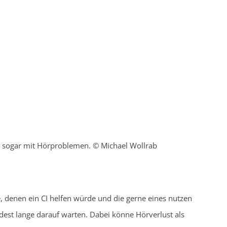
r sogar mit Hörproblemen. © Michael Wollrab
ene, denen ein CI helfen würde und die gerne eines nutzen
est lange darauf warten. Dabei könne Hörverlust als