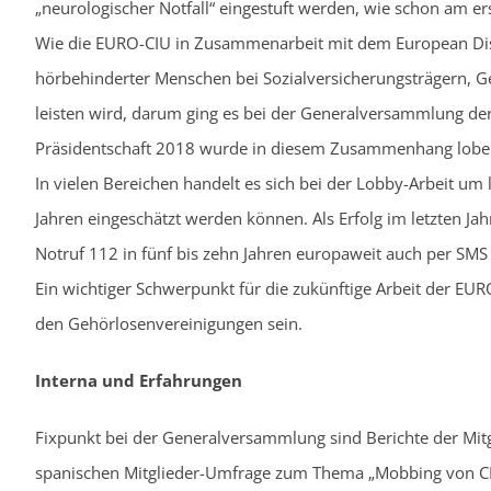
„neurologischer Notfall“ eingestuft werden, wie schon am e
Wie die EURO-CIU in Zusammenarbeit mit dem European Dis
hörbehinderter Menschen bei Sozialversicherungsträgern, G
leisten wird, darum ging es bei der Generalversammlung der
Präsidentschaft 2018 wurde in diesem Zusammenhang lobe
In vielen Bereichen handelt es sich bei der Lobby-Arbeit um 
Jahren eingeschätzt werden können. Als Erfolg im letzten Ja
Notruf 112 in fünf bis zehn Jahren europaweit auch per SMS e
Ein wichtiger Schwerpunkt für die zukünftige Arbeit der E
den Gehörlosenvereinigungen sein.
Interna und Erfahrungen
Fixpunkt bei der Generalversammlung sind Berichte der Mit
spanischen Mitglieder-Umfrage zum Thema „Mobbing von CI-K