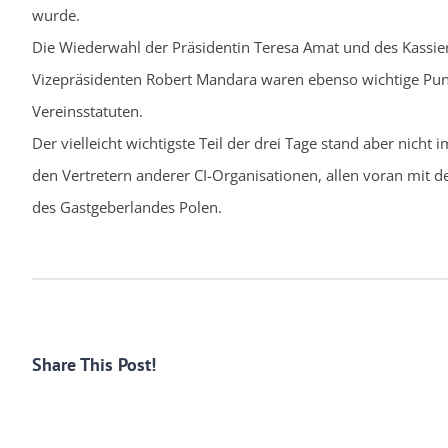
wurde.
Die Wiederwahl der Präsidentin Teresa Amat und des Kassier
Vizepräsidenten Robert Mandara waren ebenso wichtige Pun
Vereinsstatuten.
Der vielleicht wichtigste Teil der drei Tage stand aber nich
den Vertretern anderer CI-Organisationen, allen voran mit 
des Gastgeberlandes Polen.
Share This Post!