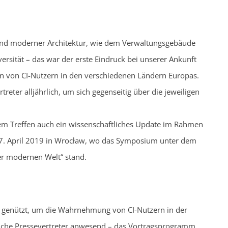
 und moderner Architektur, wie dem Verwaltungsgebäude
ität – das war der erste Eindruck bei unserer Ankunft
ion von CI-Nutzern in den verschiedenen Ländern Europas.
eter alljährlich, um sich gegenseitig über die jeweiligen
hrem Treffen auch ein wissenschaftliches Update im Rahmen
27. April 2019 in Wrocław, wo das Symposium unter dem
er modernen Welt“ stand.
genützt, um die Wahrnehmung von CI-Nutzern in der
reiche Pressevertreter anwesend – das Vortragsprogramm