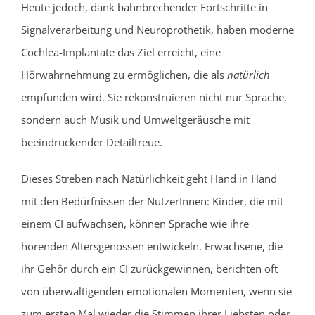
Heute jedoch, dank bahnbrechender Fortschritte in
Signalverarbeitung und Neuroprothetik, haben moderne
Cochlea-Implantate das Ziel erreicht, eine
Hörwahrnehmung zu ermöglichen, die als
natürlich
empfunden wird. Sie rekonstruieren nicht nur Sprache,
sondern auch Musik und Umweltgeräusche mit
beeindruckender Detailtreue.
Dieses Streben nach Natürlichkeit geht Hand in Hand
mit den Bedürfnissen der NutzerInnen: Kinder, die mit
einem CI aufwachsen, können Sprache wie ihre
hörenden Altersgenossen entwickeln. Erwachsene, die
ihr Gehör durch ein CI zurückgewinnen, berichten oft
von überwältigenden emotionalen Momenten, wenn sie
zum ersten Mal wieder die Stimmen ihrer Liebsten oder