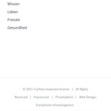
Wissen
Leben
Freizeit
Gesundheit
© 2021 Cochlea Implantat Austria | All Rights
Reserved |
Impressum
|
Privatsphäre
|
Web Design
:
franzjohann Kreativagentur