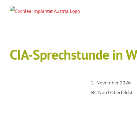
Zum
Inhalt
springen
CIA-Sprechstunde in W
2. November 2026
BC Nord Oberfeldstr. 