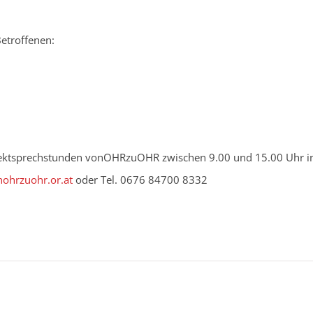
Betroffenen:
ektsprechstunden vonOHRzuOHR zwischen 9.00 und 15.00 Uhr ind
nohrzuohr.or.at
oder Tel. 0676 84700 8332