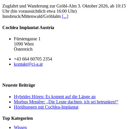
Zugfahrt und Wanderung zur Gröbl-Alm 3. Oktober 2026, ab 10:15
Uhr (bis voraussichtlich etwa 16:00 Uhr)
Innsbruck/Mittenwald/Gröblalm
[...]
Cochlea Implantat Austria
Fürstengasse 1
1090 Wien
Österreich
+43 664 60705 2354
kontakt@ci-a.at
Neueste Beiträge
Hybrides Hören: Es kommt auf die Länge an
Morbus Menière: „Die Leute dachten, ich sei betrunken!“
Hörübungen mit Cochlea-Implantat
Top Kategorien
Wissen