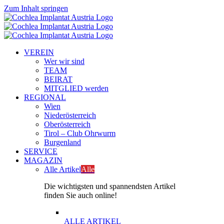
Zum Inhalt springen
VEREIN
Wer wir sind
TEAM
BEIRAT
MITGLIED werden
REGIONAL
Wien
Niederösterreich
Oberösterreich
Tirol – Club Ohrwurm
Burgenland
SERVICE
MAGAZIN
Alle Artikel
Alle
Die wichtigsten und spannendsten Artikel
finden Sie auch online!
ALLE ARTIKEL