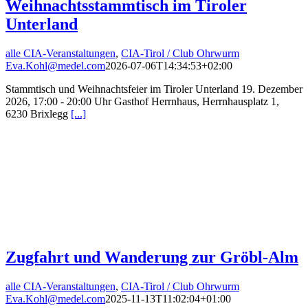
Weihnachtsstammtisch im Tiroler
Unterland
alle CIA-Veranstaltungen
,
CIA-Tirol / Club Ohrwurm
Eva.Kohl@medel.com
2026-07-06T14:34:53+02:00
Stammtisch und Weihnachtsfeier im Tiroler Unterland 19. Dezember
2026, 17:00 - 20:00 Uhr Gasthof Herrnhaus, Herrnhausplatz 1,
6230 Brixlegg
[...]
Zugfahrt und Wanderung zur Gröbl-Alm
alle CIA-Veranstaltungen
,
CIA-Tirol / Club Ohrwurm
Eva.Kohl@medel.com
2025-11-13T11:02:04+01:00