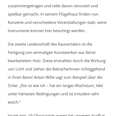
zusammengetragen und viele davon renoviert und
spielbar gemacht. In seinem Flügelhaus finden nun
Konzerte und verschiedene Veranstaltungen statt, seine
Instrumente können hier besichtigt werden.
Die zweite Leidenschaft des Kaunertalers ist die
Fertigung von einmaligen Kunstwerken aus feinst
bearbeitetem Holz. Diese erstrahlen durch die Wirkung
von Licht und ziehen die BetracherInnen richtiggehend
in ihren Bann! Anton Wille sagt zum Beispiel über die
Zirbe: „Die ist wie ich – hat ein langes Wachstum, lebt
unter härtesten Bedingungen und ist trotzdem sehr
weich.“
Insgesamt 19 Ohrwürmer waren bei unserem Ausflug