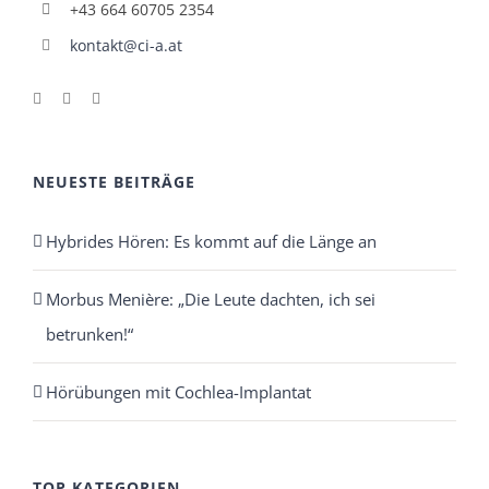
+43 664 60705 2354
kontakt@ci-a.at
NEUESTE BEITRÄGE
Hybrides Hören: Es kommt auf die Länge an
Morbus Menière: „Die Leute dachten, ich sei
betrunken!“
Hörübungen mit Cochlea-Implantat
TOP KATEGORIEN