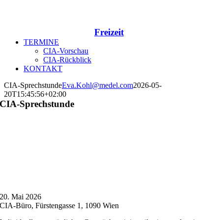
Freizeit
TERMINE
CIA-Vorschau
CIA-Rückblick
KONTAKT
CIA-Sprechstunde
Eva.Kohl@medel.com
2026-05-
20T15:45:56+02:00
CIA-Sprechstunde
20. Mai 2026
CIA-Büro, Fürstengasse 1, 1090 Wien