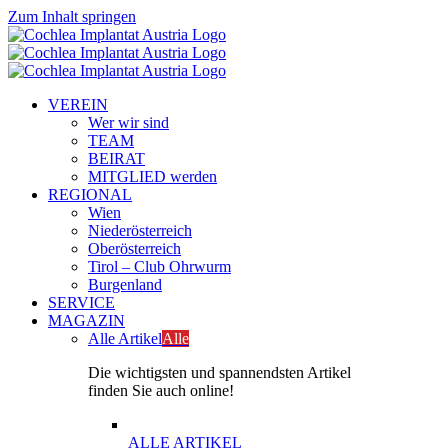
Zum Inhalt springen
VEREIN
Wer wir sind
TEAM
BEIRAT
MITGLIED werden
REGIONAL
Wien
Niederösterreich
Oberösterreich
Tirol – Club Ohrwurm
Burgenland
SERVICE
MAGAZIN
Alle Artikel
Alle
Die wichtigsten und spannendsten Artikel
finden Sie auch online!
ALLE ARTIKEL