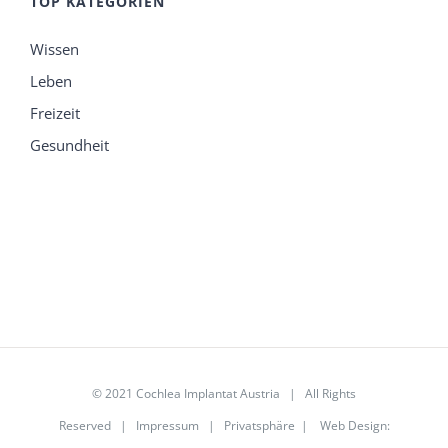
TOP KATEGORIEN
Wissen
Leben
Freizeit
Gesundheit
© 2021 Cochlea Implantat Austria | All Rights
Reserved |
Impressum
|
Privatsphäre
|
Web Design
: