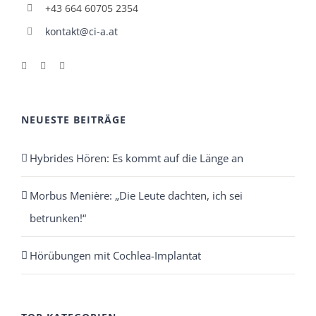
+43 664 60705 2354
kontakt@ci-a.at
NEUESTE BEITRÄGE
Hybrides Hören: Es kommt auf die Länge an
Morbus Menière: „Die Leute dachten, ich sei
betrunken!“
Hörübungen mit Cochlea-Implantat