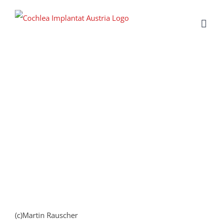
Zum
Inhalt
springen
(c)Martin Rauscher