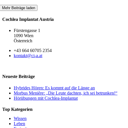
Mehr Beiträge laden
Cochlea Implantat Austria
Fürstengasse 1
1090 Wien
Österreich
+43 664 60705 2354
kontakt@ci-a.at
Neueste Beiträge
Hybrides Hören: Es kommt auf die Länge an
Morbus Menière: „Die Leute dachten, ich sei betrunken!“
Hörübungen mit Cochlea-Implantat
Top Kategorien
Wissen
Leben