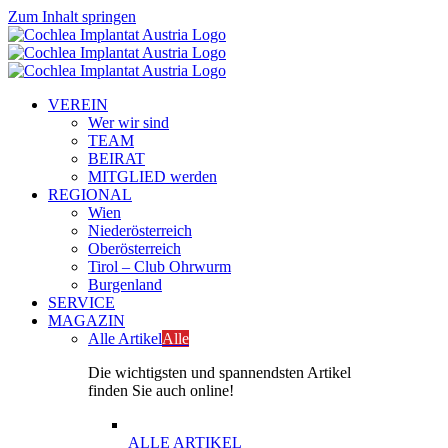
Zum Inhalt springen
VEREIN
Wer wir sind
TEAM
BEIRAT
MITGLIED werden
REGIONAL
Wien
Niederösterreich
Oberösterreich
Tirol – Club Ohrwurm
Burgenland
SERVICE
MAGAZIN
Alle Artikel
Alle
Die wichtigsten und spannendsten Artikel
finden Sie auch online!
ALLE ARTIKEL