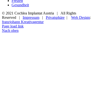
Freizeit
Gesundheit
© 2021 Cochlea Implantat Austria | All Rights
Reserved |
Impressum
|
Privatsphäre
|
Web Design
:
franzjohann Kreativagentur
Page load link
Nach oben