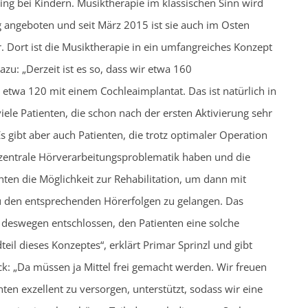
ing bei Kindern. Musiktherapie im klassischen Sinn wird
g angeboten und seit März 2015 ist sie auch im Osten
r. Dort ist die Musiktherapie in ein umfangreiches Konzept
azu: „Derzeit ist es so, dass wir etwa 160
etwa 120 mit einem Cochleaimplantat. Das ist natürlich in
ele Patienten, die schon nach der ersten Aktivierung sehr
 gibt aber auch Patienten, die trotz optimaler Operation
 zentrale Hörverarbeitungsproblematik haben und die
hten die Möglichkeit zur Rehabilitation, um dann mit
u den entsprechenden Hörerfolgen zu gelangen. Das
h deswegen entschlossen, den Patienten eine solche
teil dieses Konzeptes“, erklärt Primar Sprinzl und gibt
: „Da müssen ja Mittel frei gemacht werden. Wir freuen
ten exzellent zu versorgen, unterstützt, sodass wir eine