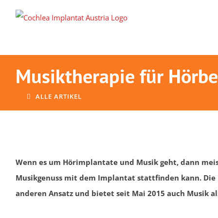
Zum
Inhalt
springen
Musiktherapie für Hörbee
ALLE ARTIKEL
Wenn es um Hörimplantate und Musik geht, dann mei
Musikgenuss mit dem Implantat stattfinden kann. Die U
anderen Ansatz und bietet seit Mai 2015 auch Musik al