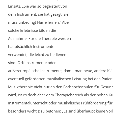
Einsatz. „Sie war so begeistert von
dem Instrument, sie hat gesagt, sie
muss unbedingt Harfe lernen.“ Aber
solche Erlebnisse bilden die
Ausnahme. Für die Therapie werden
hauptsächlich Instrumente
verwendet, die leicht zu bedienen
sind: Orff Instrumente oder
außereuropäische Instrumente, damit man neue, andere Klän
eventuell geforderten musikalischen Leistung bei den Patie
Musiktherapie nicht nur an den Fachhochschulen für Gesundh
wird, ist es doch eher dem Therapiebereich als der hohen K
Instrumentalunterricht oder musikalische Frühförderung für 
besonders wichtig zu betonen: „Es sind überhaupt keine Vo