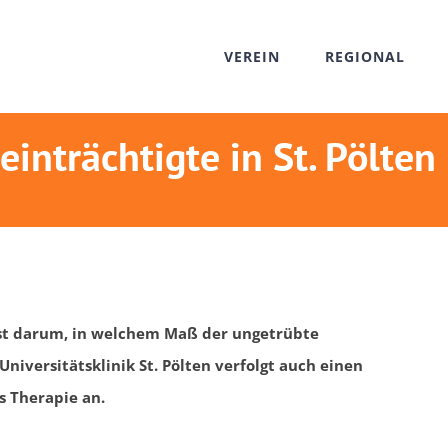
VEREIN
REGIONAL
inträchtigte in St. Pölten
st darum, in welchem Maß der ungetrübte
niversitätsklinik St. Pölten verfolgt auch einen
s Therapie an.