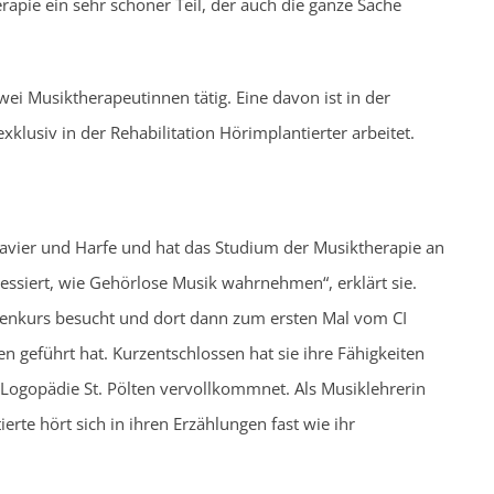
rapie ein sehr schöner Teil, der auch die ganze Sache
wei Musiktherapeutinnen tätig. Eine davon ist in der
klusiv in der Rehabilitation Hörimplantierter arbeitet.
 Klavier und Harfe und hat das Studium der Musiktherapie an
essiert, wie Gehörlose Musik wahrnehmen“, erklärt sie.
rdenkurs besucht und dort dann zum ersten Mal vom CI
ten geführt hat. Kurzentschlossen hat sie ihre Fähigkeiten
Logopädie St. Pölten vervollkommnet. Als Musiklehrerin
ierte hört sich in ihren Erzählungen fast wie ihr