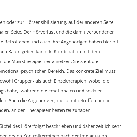
oder zur Hörsensibilisierung, auf der anderen Seite
onalen Seite. Der Hörverlust und die damit verbundenen
ie Betroffenen und auch ihre Angehörigen haben hier oft
 auch Raum geben kann. In Kombination mit dem
ie Musiktherapie hier ansetzen. Sie sieht die
emotional-psychischen Bereich. Das konkrete Ziel muss
sowohl Gruppen- als auch Einzeltherapien, wobei die
ngs habe, während die emotionalen und sozialen
n. Auch die Angehörigen, die ja mitbetroffen und in
aden, an den Therapieeinheiten teilzuhaben.
Gipfel des Hörerfolgs“ beschrieben und daher zeitlich sehr
 den ersten Kontrollterminen nach der Implantation