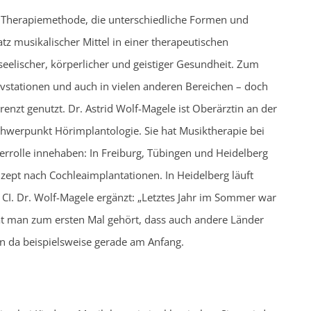
te Therapiemethode, die unterschiedliche Formen und
tz musikalischer Mittel in einer therapeutischen
eelischer, körperlicher und geistiger Gesundheit. Zum
vstationen und auch in vielen anderen Bereichen – doch
renzt genutzt. Dr. Astrid Wolf-Magele ist Oberärztin an der
schwerpunkt Hörimplantologie. Sie hat Musiktherapie bei
terrolle innehaben: In Freiburg, Tübingen und Heidelberg
ept nach Cochleaimplantationen. In Heidelberg läuft
 CI. Dr. Wolf-Magele ergänzt: „Letztes Jahr im Sommer war
at man zum ersten Mal gehört, dass auch andere Länder
en da beispielsweise gerade am Anfang.