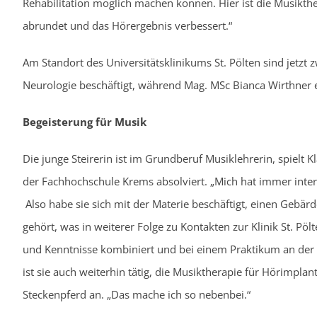
Rehabilitation möglich machen können. Hier ist die Musikthe
abrundet und das Hörergebnis verbessert.“
Am Standort des Universitätsklinikums St. Pölten sind jetzt z
Neurologie beschäftigt, während Mag. MSc Bianca Wirthner ex
Begeisterung für Musik
Die junge Steirerin ist im Grundberuf Musiklehrerin, spielt
der Fachhochschule Krems absolviert. „Mich hat immer inter
Also habe sie sich mit der Materie beschäftigt, einen Gebä
gehört, was in weiterer Folge zu Kontakten zur Klinik St. Pöl
und Kenntnisse kombiniert und bei einem Praktikum an der 
ist sie auch weiterhin tätig, die Musiktherapie für Hörimplant
Steckenpferd an. „Das mache ich so nebenbei.“