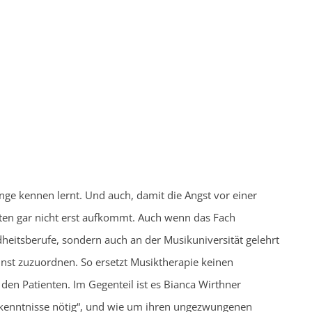
ge kennen lernt. Und auch, damit die Angst vor einer
nten gar nicht erst aufkommt. Auch wenn das Fach
eitsberufe, sondern auch an der Musikuniversität gelehrt
unst zuzuordnen. So ersetzt Musiktherapie keinen
den Patienten. Im Gegenteil ist es Bianca Wirthner
rkenntnisse nötig“, und wie um ihren ungezwungenen