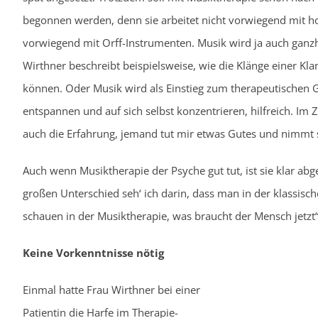
begonnen werden, denn sie arbeitet nicht vorwiegend mit ho
vorwiegend mit Orff-Instrumenten. Musik wird ja auch gan
Wirthner beschreibt beispielsweise, wie die Klänge einer 
können. Oder Musik wird als Einstieg zum therapeutischen Ge
entspannen und auf sich selbst konzentrieren, hilfreich. Im 
auch die Erfahrung, jemand tut mir etwas Gutes und nimmt s
Auch wenn Musiktherapie der Psyche gut tut, ist sie klar a
großen Unterschied seh‘ ich darin, dass man in der klassisch
schauen in der Musiktherapie, was braucht der Mensch jetzt“,
Keine Vorkenntnisse nötig
Einmal hatte Frau Wirthner bei einer
Patientin die Harfe im Therapie-