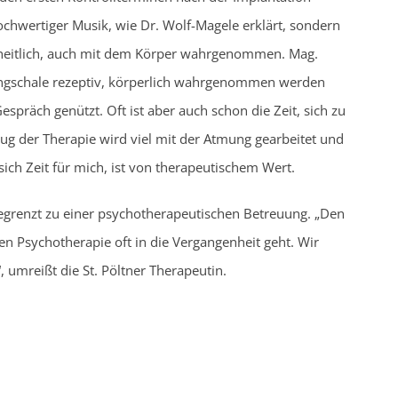
chwertiger Musik, wie Dr. Wolf-Magele erklärt, sondern
zheitlich, auch mit dem Körper wahrgenommen. Mag.
Klangschale rezeptiv, körperlich wahrgenommen werden
spräch genützt. Oft ist aber auch schon die Zeit, sich zu
Zug der Therapie wird viel mit der Atmung gearbeitet und
ich Zeit für mich, ist von therapeutischem Wert.
bgegrenzt zu einer psychotherapeutischen Betreuung. „Den
en Psychotherapie oft in die Vergangenheit geht. Wir
 umreißt die St. Pöltner Therapeutin.