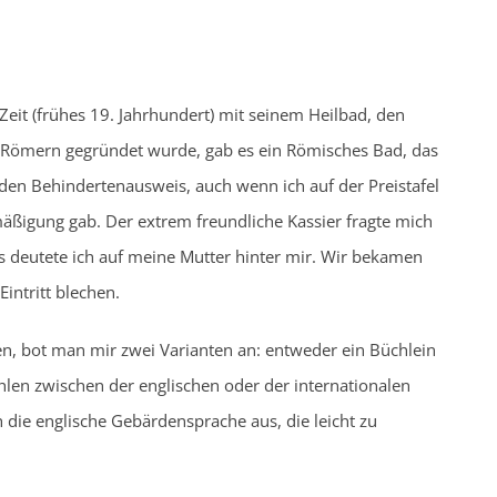
Zeit (frühes 19. Jahrhundert) mit seinem Heilbad, den
n Römern gegründet wurde, gab es ein Römisches Bad, das
 den Behindertenausweis, auch wenn ich auf der Preistafel
mäßigung gab. Der extrem freundliche Kassier fragte mich
os deutete ich auf meine Mutter hinter mir. Wir bekamen
Eintritt blechen.
, bot man mir zwei Varianten an: entweder ein Büchlein
en zwischen der englischen oder der internationalen
 die englische Gebärdensprache aus, die leicht zu