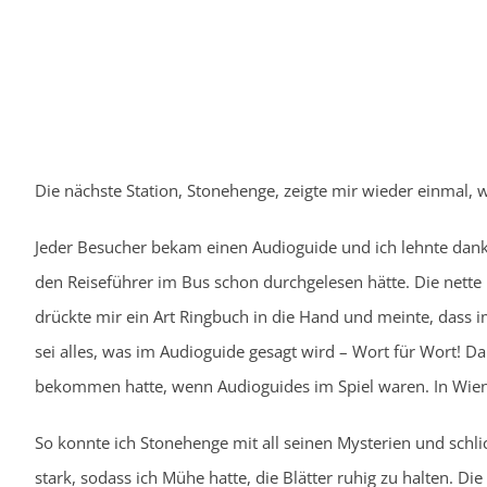
Die nächste Station, Stonehenge, zeigte mir wieder einmal, w
Jeder Besucher bekam einen Audioguide und ich lehnte dank
den Reiseführer im Bus schon durchgelesen hätte. Die nette
drückte mir ein Art Ringbuch in die Hand und meinte, dass i
sei alles, was im Audioguide gesagt wird – Wort für Wort! Da
bekommen hatte, wenn Audioguides im Spiel waren. In Wien 
So konnte ich Stonehenge mit all seinen Mysterien und schl
stark, sodass ich Mühe hatte, die Blätter ruhig zu halten. D