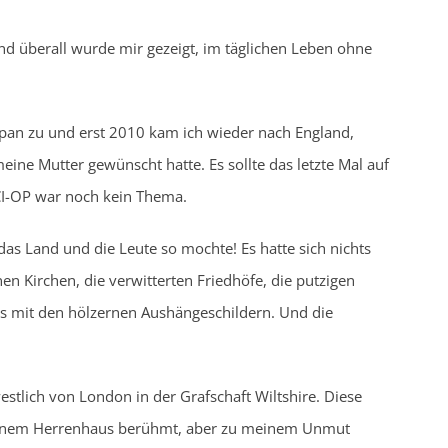
 überall wurde mir gezeigt, im täglichen Leben ohne
apan zu und erst 2010 kam ich wieder nach England,
ine Mutter gewünscht hatte. Es sollte das letzte Mal auf
 CI-OP war noch kein Thema.
as Land und die Leute so mochte! Es hatte sich nichts
en Kirchen, die verwitterten Friedhöfe, die putzigen
s mit den hölzernen Aushängeschildern. Und die
tlich von London in der Grafschaft Wiltshire. Diese
 seinem Herrenhaus berühmt, aber zu meinem Unmut