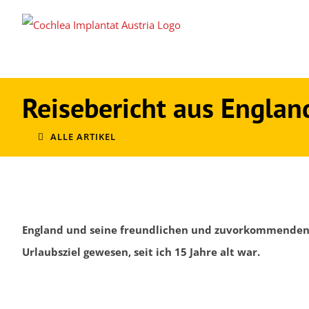
Zum
Inhalt
springen
Reisebericht aus Englan
ALLE ARTIKEL
England und seine freundlichen und zuvorkommenden
Urlaubsziel gewesen, seit ich 15 Jahre alt war.