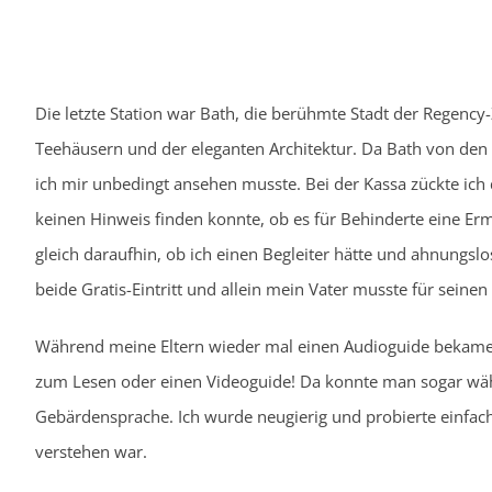
Die letzte Station war Bath, die berühmte Stadt der Regency-
Teehäusern und der eleganten Architektur. Da Bath von de
ich mir unbedingt ansehen musste. Bei der Kassa zückte ich
keinen Hinweis finden konnte, ob es für Behinderte eine Er
gleich daraufhin, ob ich einen Begleiter hätte und ahnungsl
beide Gratis-Eintritt und allein mein Vater musste für seinen 
Während meine Eltern wieder mal einen Audioguide bekamen
zum Lesen oder einen Videoguide! Da konnte man sogar wähl
Gebärdensprache. Ich wurde neugierig und probierte einfach
verstehen war.