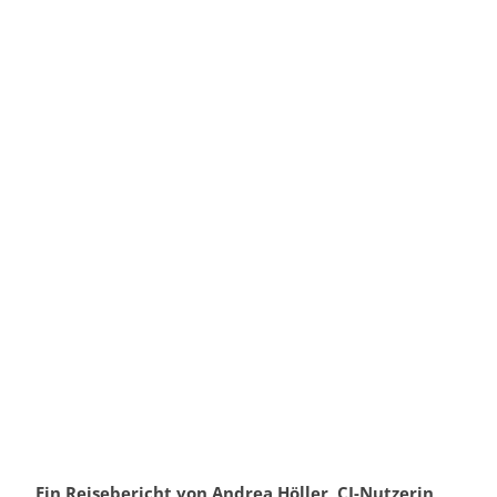
Ein Reisebericht von Andrea Höller, CI-Nutzerin