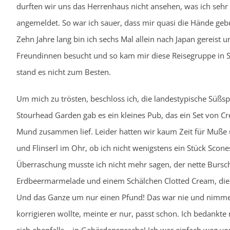
durften wir uns das Herrenhaus nicht ansehen, was ich sehr g
angemeldet. So war ich sauer, dass mir quasi die Hände gebu
Zehn Jahre lang bin ich sechs Mal allein nach Japan gereist
Freundinnen besucht und so kam mir diese Reisegruppe in 
stand es nicht zum Besten.
Um mich zu trösten, beschloss ich, die landestypische Süß
Stourhead Garden gab es ein kleines Pub, das ein Set von 
Mund zusammen lief. Leider hatten wir kaum Zeit für Muße 
und Flinserl im Ohr, ob ich nicht wenigstens ein Stück Scon
Überraschung musste ich nicht mehr sagen, der nette Bursch
Erdbeermarmelade und einem Schälchen Clotted Cream, die t
Und das Ganze um nur einen Pfund! Das war nie und nimmer
korrigieren wollte, meinte er nur, passt schon. Ich bedank