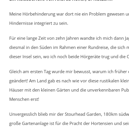
Meine Hörbehinderung war dort nie ein Problem gewesen und
Hindernisse integriert zu sein.
Für eine lange Zeit von zehn Jahren wandte ich mich dann J
diesmal in den Süden im Rahmen einer Rundreise, die sich me
dieser Insel sein, wo ich noch beide Hörgeräte trug und die
Gleich am ersten Tag wurde mir bewusst, warum ich früher d
geändert! Am Land gab es nach wie vor diese rustikalen klein
Häuser mit den kleinen Gärten und die unverkennbaren Pub
Menschen erst!
Unvergesslich blieb mir der Stourhead Garden, 180km südwes
große Gartenanlage ist für die Pracht der Hortensien und