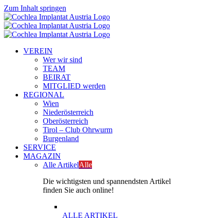
Zum Inhalt springen
VEREIN
Wer wir sind
TEAM
BEIRAT
MITGLIED werden
REGIONAL
Wien
Niederösterreich
Oberösterreich
Tirol – Club Ohrwurm
Burgenland
SERVICE
MAGAZIN
Alle Artikel
Alle
Die wichtigsten und spannendsten Artikel
finden Sie auch online!
ALLE ARTIKEL