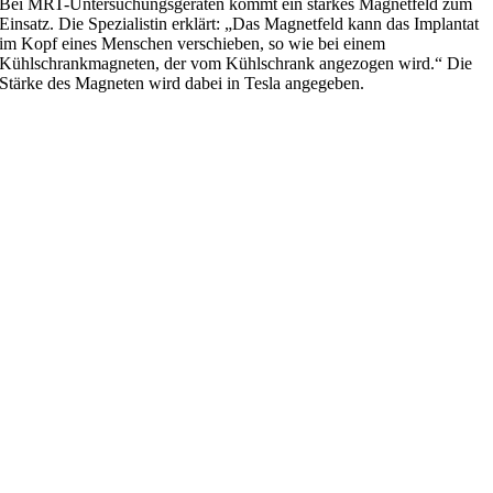
Bei MRT-Untersuchungsgeräten kommt ein starkes Magnetfeld zum
Einsatz. Die Spezialistin erklärt: „Das Magnetfeld kann das Implantat
im Kopf eines Menschen verschieben, so wie bei einem
Kühlschrankmagneten, der vom Kühlschrank angezogen wird.“ Die
Stärke des Magneten wird dabei in Tesla angegeben.