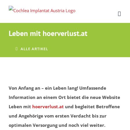
Zum
Inhalt
springen
Leben mit hoerverlust.at
ALLE ARTIKEL
Von Anfang an – ein Leben lang! Umfassende
Information an einem Ort bietet die neue Website
Leben mit
hoerverlust.at
und begleitet Betroffene
und Angehörige vom ersten Verdacht bis zur
optimalen Versorgung und noch viel weiter.