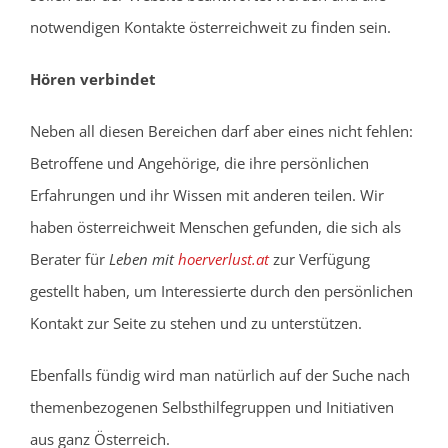
notwendigen Kontakte österreichweit zu finden sein.
Hören verbindet
Neben all diesen Bereichen darf aber eines nicht fehlen:
Betroffene und Angehörige, die ihre persönlichen
Erfahrungen und ihr Wissen mit anderen teilen. Wir
haben österreichweit Menschen gefunden, die sich als
Berater für
Leben mit
hoerverlust.at
zur Verfügung
gestellt haben, um Interessierte durch den persönlichen
Kontakt zur Seite zu stehen und zu unterstützen.
Ebenfalls fündig wird man natürlich auf der Suche nach
themenbezogenen Selbsthilfegruppen und Initiativen
aus ganz Österreich.