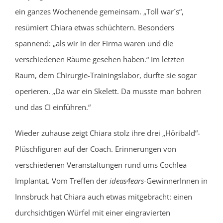
ein ganzes Wochenende gemeinsam. „Toll war´s“,
resümiert Chiara etwas schüchtern. Besonders
spannend: „als wir in der Firma waren und die
verschiedenen Räume gesehen haben.“ Im letzten
Raum, dem Chirurgie-Trainingslabor, durfte sie sogar
operieren. „Da war ein Skelett. Da musste man bohren
und das CI einführen.“
Wieder zuhause zeigt Chiara stolz ihre drei „Höribald“-
Plüschfiguren auf der Coach. Erinnerungen von
verschiedenen Veranstaltungen rund ums Cochlea
Implantat. Vom Treffen der
ideas4ears
-GewinnerInnen in
Innsbruck hat Chiara auch etwas mitgebracht: einen
durchsichtigen Würfel mit einer eingravierten