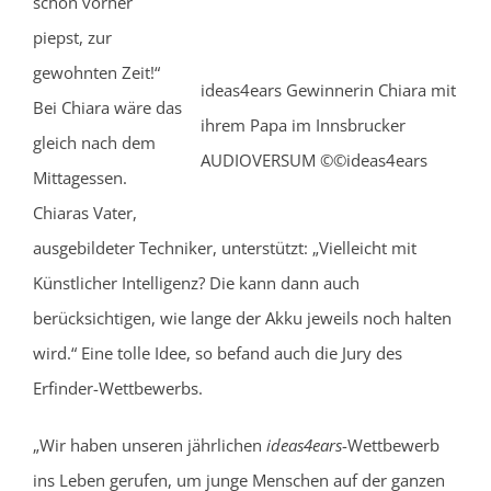
schon vorher
piepst, zur
gewohnten Zeit!“
ideas4ears Gewinnerin Chiara mit
Bei Chiara wäre das
ihrem Papa im Innsbrucker
gleich nach dem
AUDIOVERSUM ©©ideas4ears
Mittagessen.
Chiaras Vater,
ausgebildeter Techniker, unterstützt: „Vielleicht mit
Künstlicher Intelligenz? Die kann dann auch
berücksichtigen, wie lange der Akku jeweils noch halten
wird.“ Eine tolle Idee, so befand auch die Jury des
Erfinder-Wettbewerbs.
„Wir haben unseren jährlichen
ideas4ears
-Wettbewerb
ins Leben gerufen, um junge Menschen auf der ganzen