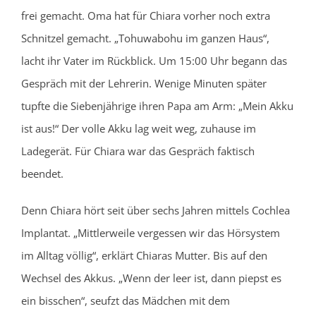
frei gemacht. Oma hat für Chiara vorher noch extra
Schnitzel gemacht. „Tohuwabohu im ganzen Haus“,
lacht ihr Vater im Rückblick. Um 15:00 Uhr begann das
Gespräch mit der Lehrerin. Wenige Minuten später
tupfte die Siebenjährige ihren Papa am Arm: „Mein Akku
ist aus!“ Der volle Akku lag weit weg, zuhause im
Ladegerät. Für Chiara war das Gespräch faktisch
beendet.
Denn Chiara hört seit über sechs Jahren mittels Cochlea
Implantat. „Mittlerweile vergessen wir das Hörsystem
im Alltag völlig“, erklärt Chiaras Mutter. Bis auf den
Wechsel des Akkus. „Wenn der leer ist, dann piepst es
ein bisschen“, seufzt das Mädchen mit dem