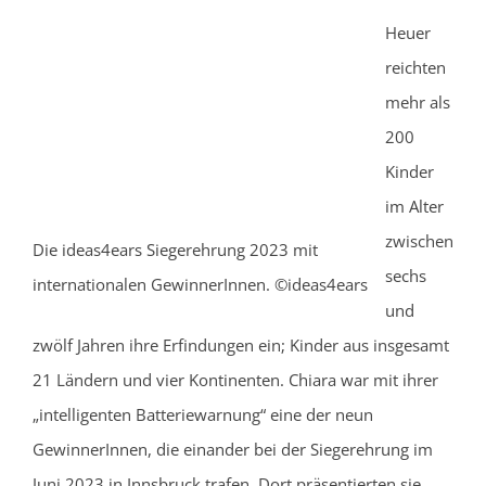
Heuer
reichten
mehr als
200
Kinder
im Alter
zwischen
Die ideas4ears Siegerehrung 2023 mit
sechs
internationalen GewinnerInnen. ©ideas4ears
und
zwölf Jahren ihre Erfindungen ein; Kinder aus insgesamt
21 Ländern und vier Kontinenten. Chiara war mit ihrer
„intelligenten Batteriewarnung“ eine der neun
GewinnerInnen, die einander bei der Siegerehrung im
Juni 2023 in Innsbruck trafen. Dort präsentierten sie