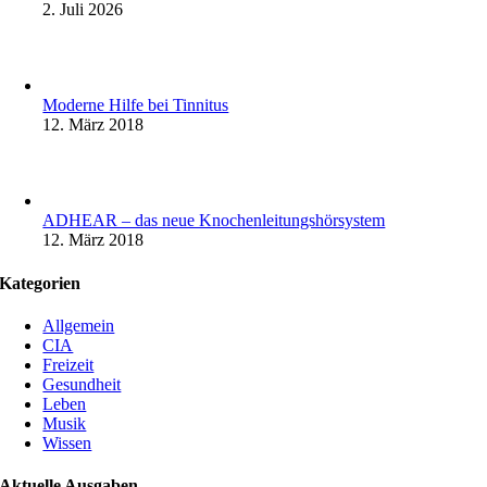
2. Juli 2026
Moderne Hilfe bei Tinnitus
12. März 2018
ADHEAR – das neue Knochenleitungshörsystem
12. März 2018
Kategorien
Allgemein
CIA
Freizeit
Gesundheit
Leben
Musik
Wissen
Aktuelle Ausgaben