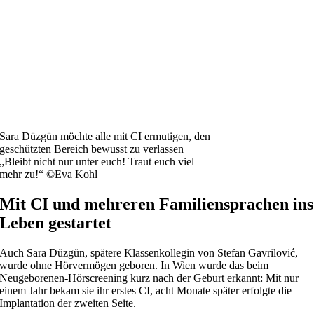
Sara Düzgün möchte alle mit CI ermutigen, den
geschützten Bereich bewusst zu verlassen
„Bleibt nicht nur unter euch! Traut euch viel
mehr zu!“ ©Eva Kohl
Mit CI und mehreren Familiensprachen ins
Leben gestartet
Auch Sara Düzgün, spätere Klassenkollegin von Stefan Gavrilović,
wurde ohne Hörvermögen geboren. In Wien wurde das beim
Neugeborenen-Hörscreening kurz nach der Geburt erkannt: Mit nur
einem Jahr bekam sie ihr erstes CI, acht Monate später erfolgte die
Implantation der zweiten Seite.