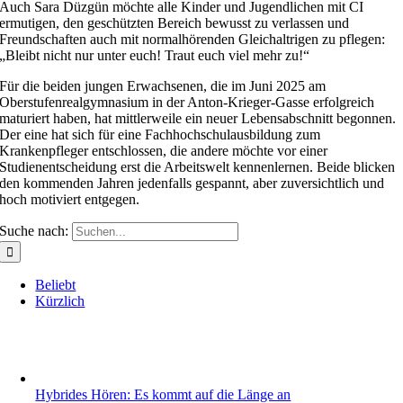
Auch Sara Düzgün möchte alle Kinder und Jugendlichen mit CI
ermutigen, den geschützten Bereich bewusst zu verlassen und
Freundschaften auch mit normalhörenden Gleichaltrigen zu pflegen:
„Bleibt nicht nur unter euch! Traut euch viel mehr zu!“
Für die beiden jungen Erwachsenen, die im Juni 2025 am
Oberstufenrealgymnasium in der Anton-Krieger-Gasse erfolgreich
maturiert haben, hat mittlerweile ein neuer Lebensabschnitt begonnen.
Der eine hat sich für eine Fachhochschulausbildung zum
Krankenpfleger entschlossen, die andere möchte vor einer
Studienentscheidung erst die Arbeitswelt kennenlernen. Beide blicken
den kommenden Jahren jedenfalls gespannt, aber zuversichtlich und
hoch motiviert entgegen.
Suche nach:
Beliebt
Kürzlich
Hybrides Hören: Es kommt auf die Länge an