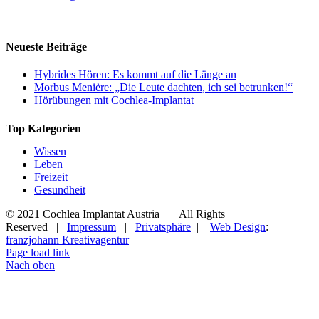
Neueste Beiträge
Hybrides Hören: Es kommt auf die Länge an
Morbus Menière: „Die Leute dachten, ich sei betrunken!“
Hörübungen mit Cochlea-Implantat
Top Kategorien
Wissen
Leben
Freizeit
Gesundheit
© 2021 Cochlea Implantat Austria | All Rights
Reserved |
Impressum
|
Privatsphäre
|
Web Design
:
franzjohann Kreativagentur
Page load link
Nach oben