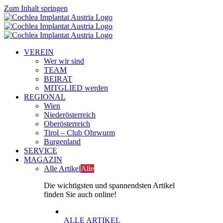
Zum Inhalt springen
VEREIN
Wer wir sind
TEAM
BEIRAT
MITGLIED werden
REGIONAL
Wien
Niederösterreich
Oberösterreich
Tirol – Club Ohrwurm
Burgenland
SERVICE
MAGAZIN
Alle Artikel
Alle
Die wichtigsten und spannendsten Artikel
finden Sie auch online!
ALLE ARTIKEL