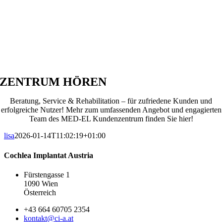
ZENTRUM HÖREN
Beratung, Service & Rehabilitation – für zufriedene Kunden und
erfolgreiche Nutzer! Mehr zum umfassenden Angebot und engagierten
Team des MED-EL Kundenzentrum finden Sie hier!
lisa
2026-01-14T11:02:19+01:00
Cochlea Implantat Austria
Fürstengasse 1
1090 Wien
Österreich
+43 664 60705 2354
kontakt@ci-a.at