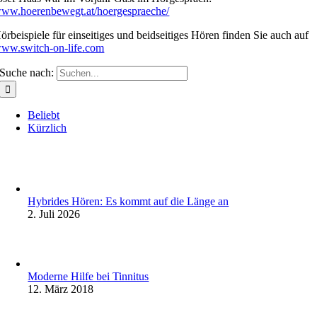
ww.hoerenbewegt.at/hoergespraeche/
örbeispiele für einseitiges und beidseitiges Hören finden Sie auch auf
ww.switch-on-life.com
Suche nach:
Beliebt
Kürzlich
Hybrides Hören: Es kommt auf die Länge an
2. Juli 2026
Moderne Hilfe bei Tinnitus
12. März 2018