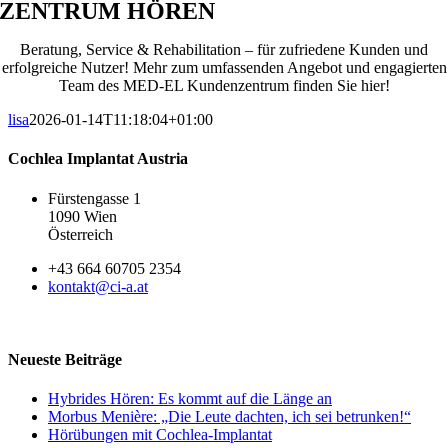
ZENTRUM HÖREN
Beratung, Service & Rehabilitation – für zufriedene Kunden und
erfolgreiche Nutzer! Mehr zum umfassenden Angebot und engagierten
Team des MED-EL Kundenzentrum finden Sie hier!
lisa
2026-01-14T11:18:04+01:00
Cochlea Implantat Austria
Fürstengasse 1
1090 Wien
Österreich
+43 664 60705 2354
kontakt@ci-a.at
Neueste Beiträge
Hybrides Hören: Es kommt auf die Länge an
Morbus Menière: „Die Leute dachten, ich sei betrunken!“
Hörübungen mit Cochlea-Implantat