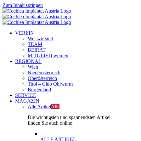
Zum Inhalt springen
VEREIN
Wer wir sind
TEAM
BEIRAT
MITGLIED werden
REGIONAL
Wien
Niederösterreich
Oberösterreich
Tirol – Club Ohrwurm
Burgenland
SERVICE
MAGAZIN
Alle Artikel
Alle
Die wichtigsten und spannendsten Artikel
finden Sie auch online!
ALLE ARTIKEL