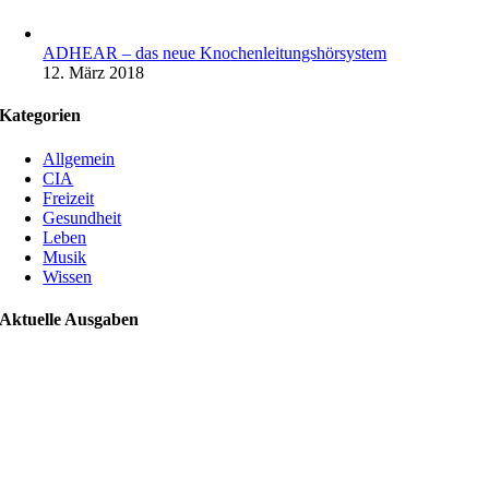
ADHEAR – das neue Knochenleitungshörsystem
12. März 2018
Kategorien
Allgemein
CIA
Freizeit
Gesundheit
Leben
Musik
Wissen
Aktuelle Ausgaben