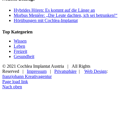
Hybrides Hören: Es kommt auf die Länge an
Morbus Menière: „Die Leute dachten, ich sei betrunken!“
Hörübungen mit Cochlea-Implantat
Top Kategorien
Wissen
Leben
Freizeit
Gesundheit
© 2021 Cochlea Implantat Austria | All Rights
Reserved |
Impressum
|
Privatsphäre
|
Web Design
:
franzjohann Kreativagentur
Page load link
Nach oben