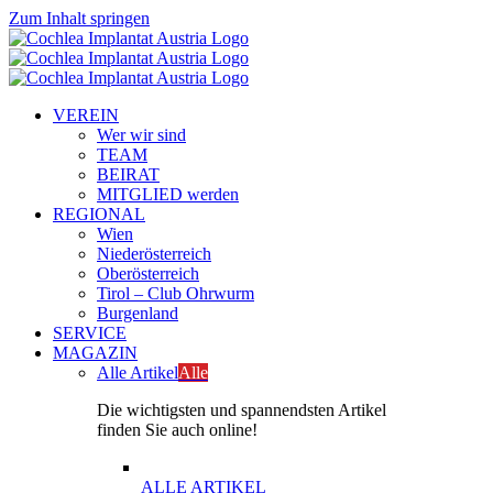
Zum Inhalt springen
VEREIN
Wer wir sind
TEAM
BEIRAT
MITGLIED werden
REGIONAL
Wien
Niederösterreich
Oberösterreich
Tirol – Club Ohrwurm
Burgenland
SERVICE
MAGAZIN
Alle Artikel
Alle
Die wichtigsten und spannendsten Artikel
finden Sie auch online!
ALLE ARTIKEL