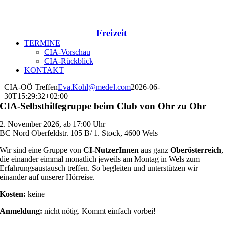
Freizeit
TERMINE
CIA-Vorschau
CIA-Rückblick
KONTAKT
CIA-OÖ Treffen
Eva.Kohl@medel.com
2026-06-
30T15:29:32+02:00
CIA-Selbsthilfegruppe beim Club von Ohr zu Ohr
2. November 2026, ab 17:00 Uhr
BC Nord Oberfeldstr. 105 B/ 1. Stock, 4600 Wels
Wir sind eine Gruppe von
CI-NutzerInnen
aus ganz
Oberösterreich
,
die einander eimmal monatlich jeweils am Montag in Wels zum
Erfahrungsaustausch treffen. So begleiten und unterstützen wir
einander auf unserer Hörreise.
Kosten:
keine
Anmeldung:
nicht nötig. Kommt einfach vorbei!