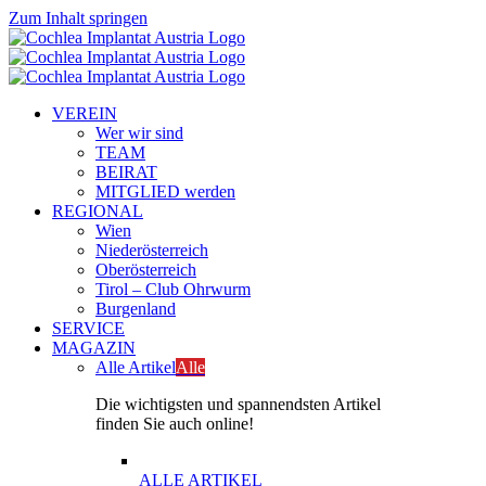
Zum Inhalt springen
VEREIN
Wer wir sind
TEAM
BEIRAT
MITGLIED werden
REGIONAL
Wien
Niederösterreich
Oberösterreich
Tirol – Club Ohrwurm
Burgenland
SERVICE
MAGAZIN
Alle Artikel
Alle
Die wichtigsten und spannendsten Artikel
finden Sie auch online!
ALLE ARTIKEL