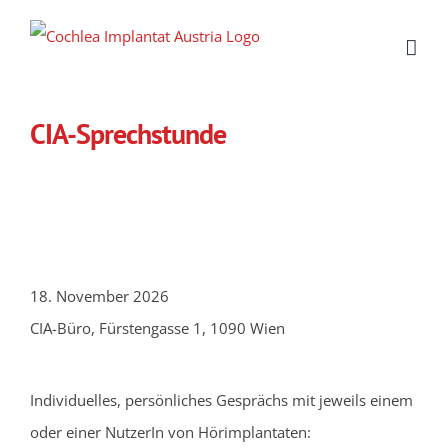
Zum
Inhalt
springen
CIA-Sprechstunde
18. November 2026
CIA-Büro, Fürstengasse 1, 1090 Wien
Individuelles, persönliches Gesprächs mit jeweils einem
oder einer NutzerIn von Hörimplantaten: