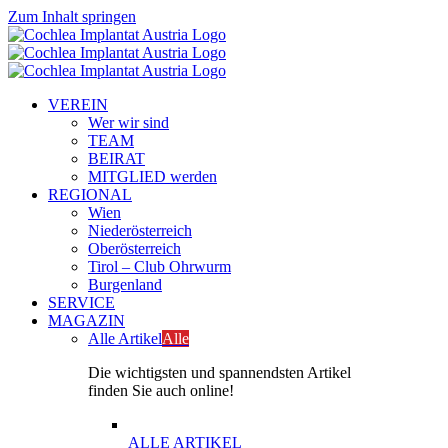
Zum Inhalt springen
VEREIN
Wer wir sind
TEAM
BEIRAT
MITGLIED werden
REGIONAL
Wien
Niederösterreich
Oberösterreich
Tirol – Club Ohrwurm
Burgenland
SERVICE
MAGAZIN
Alle Artikel
Alle
Die wichtigsten und spannendsten Artikel
finden Sie auch online!
ALLE ARTIKEL