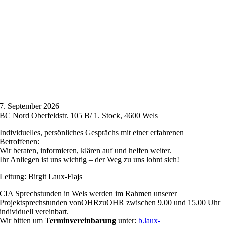
7. September 2026
BC Nord Oberfeldstr. 105 B/ 1. Stock, 4600 Wels
Individuelles, persönliches Gesprächs mit einer erfahrenen
Betroffenen:
Wir beraten, informieren, klären auf und helfen weiter.
Ihr Anliegen ist uns wichtig – der Weg zu uns lohnt sich!
Leitung: Birgit Laux-Flajs
CIA Sprechstunden in Wels werden im Rahmen unserer
Projektsprechstunden vonOHRzuOHR zwischen 9.00 und 15.00 Uhr
individuell vereinbart.
Wir bitten um
Terminvereinbarung
unter:
b.laux-