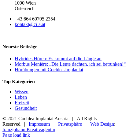
1090 Wien
Österreich
+43 664 60705 2354
kontakt@ci-a.at
Neueste Beiträge
Hybrides Hören: Es kommt auf die Länge an
Morbus Menière: „Die Leute dachten, ich sei betrunken!“
Hörübungen mit Cochlea-Implantat
Top Kategorien
Wissen
Leben
Freizeit
Gesundheit
© 2021 Cochlea Implantat Austria | All Rights
Reserved |
Impressum
|
Privatsphäre
|
Web Design
:
franzjohann Kreativagentur
Page load link