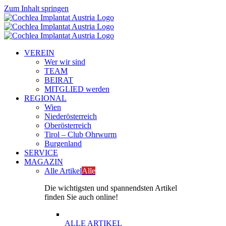
Zum Inhalt springen
VEREIN
Wer wir sind
TEAM
BEIRAT
MITGLIED werden
REGIONAL
Wien
Niederösterreich
Oberösterreich
Tirol – Club Ohrwurm
Burgenland
SERVICE
MAGAZIN
Alle Artikel
Alle
Die wichtigsten und spannendsten Artikel
finden Sie auch online!
ALLE ARTIKEL