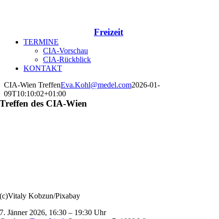
Freizeit
TERMINE
CIA-Vorschau
CIA-Rückblick
KONTAKT
CIA-Wien Treffen
Eva.Kohl@medel.com
2026-01-
09T10:10:02+01:00
Treffen des CIA-Wien
(c)Vitaly Kobzun/Pixabay
7. Jänner 2026, 16:30 – 19:30 Uhr