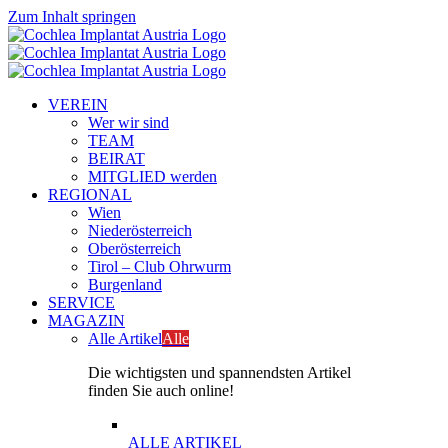
Zum Inhalt springen
VEREIN
Wer wir sind
TEAM
BEIRAT
MITGLIED werden
REGIONAL
Wien
Niederösterreich
Oberösterreich
Tirol – Club Ohrwurm
Burgenland
SERVICE
MAGAZIN
Alle Artikel
Alle
Die wichtigsten und spannendsten Artikel
finden Sie auch online!
ALLE ARTIKEL