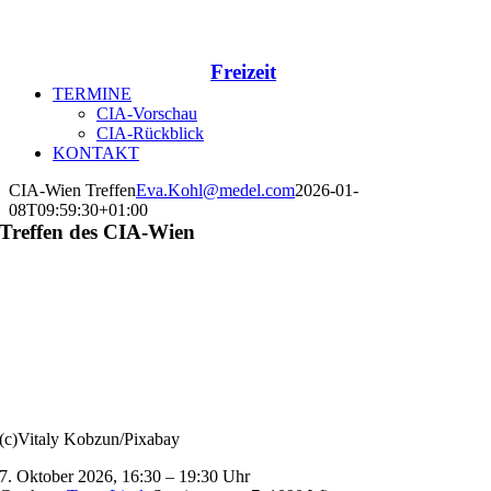
Freizeit
TERMINE
CIA-Vorschau
CIA-Rückblick
KONTAKT
CIA-Wien Treffen
Eva.Kohl@medel.com
2026-01-
08T09:59:30+01:00
Treffen des CIA-Wien
(c)Vitaly Kobzun/Pixabay
7. Oktober 2026, 16:30 – 19:30 Uhr