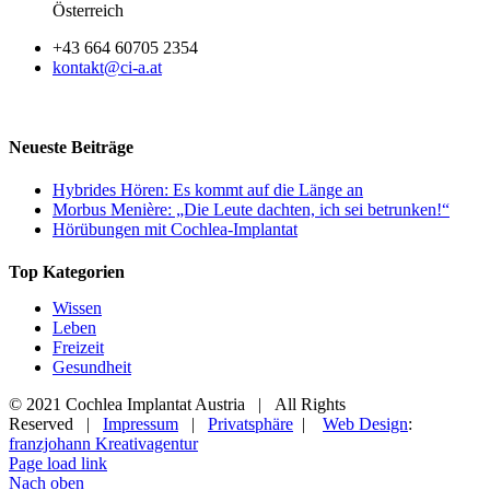
Österreich
+43 664 60705 2354
kontakt@ci-a.at
Neueste Beiträge
Hybrides Hören: Es kommt auf die Länge an
Morbus Menière: „Die Leute dachten, ich sei betrunken!“
Hörübungen mit Cochlea-Implantat
Top Kategorien
Wissen
Leben
Freizeit
Gesundheit
© 2021 Cochlea Implantat Austria | All Rights
Reserved |
Impressum
|
Privatsphäre
|
Web Design
:
franzjohann Kreativagentur
Page load link
Nach oben