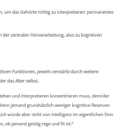
n, um das Gehörte richtig zu interpretieren: permanentes
er zentralen Hörverarbeitung, also zu kognitiven
tiven Funktionen, jeweils verstärkt durch weitere
er das Alter selbst.
tehen und Interpretieren konzentrieren muss, dem/der
enn jemand grundsätzlich weniger kognitive Reserven
Ich würde aber nicht von Intelligenz im eigentlichen Sinn
m, ob jemand geistig rege und fit ist.“