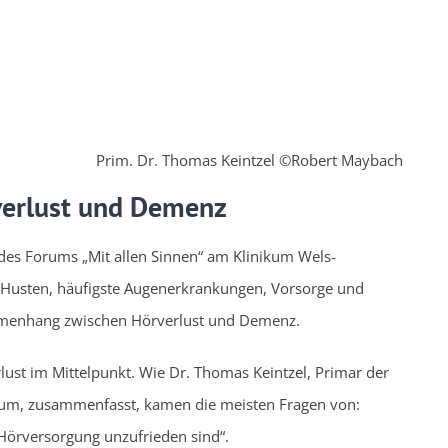
Prim. Dr. Thomas Keintzel ©Robert Maybach
erlust und Demenz
 des Forums „Mit allen Sinnen“ am Klinikum Wels-
n Husten, häufigste Augenerkrankungen, Vorsorge und
mmenhang zwischen Hörverlust und Demenz.
ust im Mittelpunkt. Wie Dr. Thomas Keintzel, Primar der
ikum, zusammenfasst, kamen die meisten Fragen von:
r Hörversorgung unzufrieden sind“.