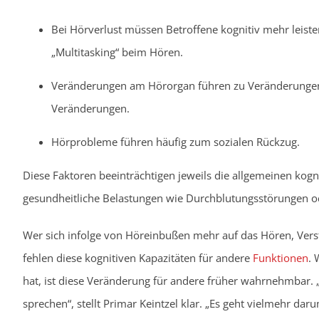
Bei Hörverlust müssen Betroffene kognitiv mehr leiste
„Multitasking“ beim Hören.
Veränderungen am Hörorgan führen zu Veränderungen d
Veränderungen.
Hörprobleme führen häufig zum sozialen Rückzug.
Diese Faktoren beeinträchtigen jeweils die allgemeinen kogni
gesundheitliche Belastungen wie Durchblutungsstörungen od
Wer sich infolge von Höreinbußen mehr auf das Hören, Vers
fehlen diese kognitiven Kapazitäten für andere
Funktionen
.
W
hat, ist diese Veränderung für andere früher wahrnehmbar. „
sprechen“, stellt Primar Keintzel klar. „Es geht vielmehr daru