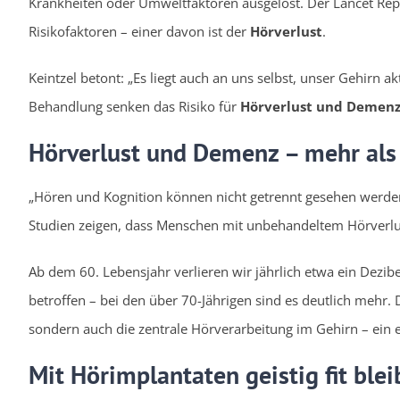
Krankheiten oder Umweltfaktoren ausgelöst. Der Lancet Rep
Risikofaktoren – einer davon ist der
Hörverlust
.
Keintzel betont: „Es liegt auch an uns selbst, unser Gehirn a
Behandlung senken das Risiko für
Hörverlust und Demen
Hörverlust und Demenz – mehr als 
„Hören und Kognition können nicht getrennt gesehen werden.
Studien zeigen, dass Menschen mit unbehandeltem Hörverlu
Ab dem 60. Lebensjahr verlieren wir jährlich etwa ein Dezibe
betroffen – bei den über 70-Jährigen sind es deutlich mehr. 
sondern auch die zentrale Hörverarbeitung im Gehirn – ein
Mit Hörimplantaten geistig fit ble