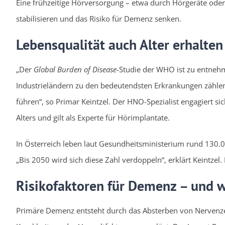
Eine frühzeitige Hörversorgung – etwa durch Hörgeräte oder
stabilisieren und das Risiko für Demenz senken.
Lebensqualität auch Alter erhalten
„Der
Global Burden of Disease
-Studie der WHO ist zu entneh
Industrieländern zu den bedeutendsten Erkrankungen zähle
führen“, so Primar Keintzel. Der HNO-Spezialist engagiert si
Alters und gilt als Experte für Hörimplantate.
In Österreich leben laut Gesundheitsministerium rund 130
„Bis 2050 wird sich diese Zahl verdoppeln“, erklärt Keintzel
Risikofaktoren für Demenz – und
Primäre Demenz entsteht durch das Absterben von Nervenz