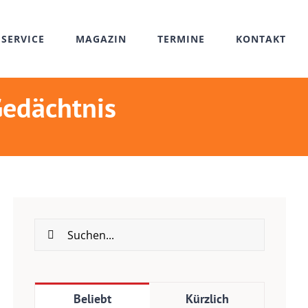
SERVICE
MAGAZIN
TERMINE
KONTAKT
Gedächtnis
Suche
nach:
Beliebt
Kürzlich