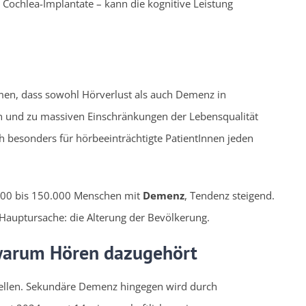
 Cochlea-Implantate – kann die kognitive Leistung
men, dass sowohl Hörverlust als auch Demenz in
n und zu massiven Einschränkungen der Lebensqualität
ch besonders für hörbeeinträchtigte PatientInnen jeden
.000 bis 150.000 Menschen mit
Demenz
, Tendenz steigend.
. Hauptursache: die Alterung der Bevölkerung.
 warum Hören dazugehört
ellen. Sekundäre Demenz hingegen wird durch