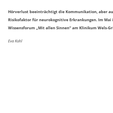
Hörverlust beeinträchtigt die Kommunikation, aber auch 
Risikofaktor für neurokognitive Erkrankungen. Im Mai
Wissensforum „Mit allen Sinnen“ am Klinikum Wels-Gr
Eva Kohl