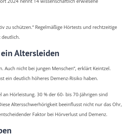
ort 2024 nennt 14 wissenschaftlich erwiesene
ktiv zu schützen.“ Regelmäßige Hörtests und rechtzeitige
z
deutlich.
ein Altersleiden
 Auch nicht bei jungen Menschen“, erklärt Keintzel.
st ein deutlich höheres Demenz-Risiko haben.
l an Hörleistung. 30 % der 60- bis 70-Jährigen sind
Diese Altersschwerhörigkeit beeinflusst nicht nur das Ohr,
 entscheidender Faktor bei Hörverlust und Demenz.
iben