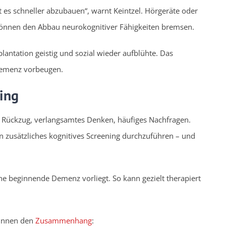
nt es schneller abzubauen“, warnt Keintzel. Hörgeräte oder
 können den Abbau neurokognitiver Fähigkeiten bremsen.
mplantation geistig und sozial wieder aufblühte. Das
 Demenz vorbeugen.
ing
 Rückzug, verlangsamtes Denken, häufiges Nachfragen.
 zusätzliches kognitives Screening durchzuführen – und
 eine beginnende Demenz vorliegt. So kann gezielt therapiert
Innen
den
Zusammenhang
: