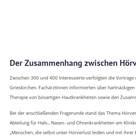
Der Zusammenhang zwischen Hörv
Zwischen 300 und 400 Interessierte verfolgten die Vorträge
Grieskirchen. FachärztInnen informierten über hartnäckige
Therapie von bösartigen Hautkrankheiten sowie den Zusa
Bei der anschließenden Fragerunde stand das Thema Hörverl
Abteilung für Hals-, Nasen- und Ohrenkrankheiten am Klin
„Menschen, die selbst unter Hörverlust leiden und mit ihre