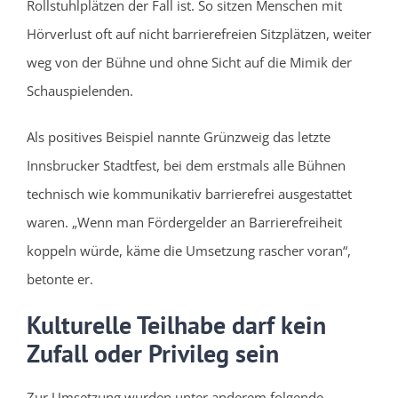
Rollstuhlplätzen der Fall ist. So sitzen Menschen mit
Hörverlust oft auf nicht barrierefreien Sitzplätzen, weiter
weg von der Bühne und ohne Sicht auf die Mimik der
Schauspielenden.
Als positives Beispiel nannte Grünzweig das letzte
Innsbrucker Stadtfest, bei dem erstmals alle Bühnen
technisch wie kommunikativ barrierefrei ausgestattet
waren. „Wenn man Fördergelder an Barrierefreiheit
koppeln würde, käme die Umsetzung rascher voran“,
betonte er.
Kulturelle Teilhabe darf kein
Zufall oder Privileg sein
Zur Umsetzung wurden unter anderem folgende