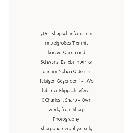
„Der Klippschliefer ist ein
mittelgroßes Tier mit
kurzen Ohren und
Schwanz. Es lebt in Afrika
und im Nahen Osten in
felsigen Gegenden.“ – „Wo
lebt der Klippschliefer? “
©Charles J. Sharp – Own
work, from Sharp
Photography,
sharpphotography.co.uk,