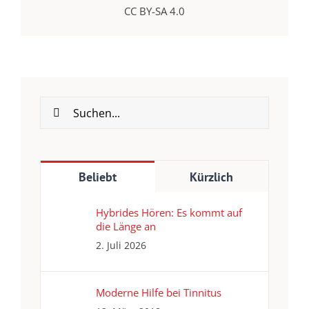
CC BY-SA 4.0
Suche
nach:
Beliebt
Kürzlich
Hybrides Hören: Es kommt auf
die Länge an
2. Juli 2026
Moderne Hilfe bei Tinnitus