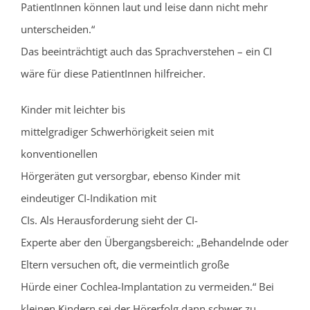
PatientInnen können laut und leise dann nicht mehr
unterscheiden.“
Das beeinträchtigt auch das Sprachverstehen – ein CI
wäre für diese PatientInnen hilfreicher.
Kinder mit leichter bis
mittelgradiger Schwerhörigkeit seien mit
konventionellen
Hörgeräten gut versorgbar, ebenso Kinder mit
eindeutiger CI-Indikation mit
CIs. Als Herausforderung sieht der CI-
Experte aber den Übergangsbereich: „Behandelnde oder
Eltern versuchen oft, die vermeintlich große
Hürde einer Cochlea-Implantation zu vermeiden.“ Bei
kleinen Kindern sei der Hörerfolg dann schwer zu