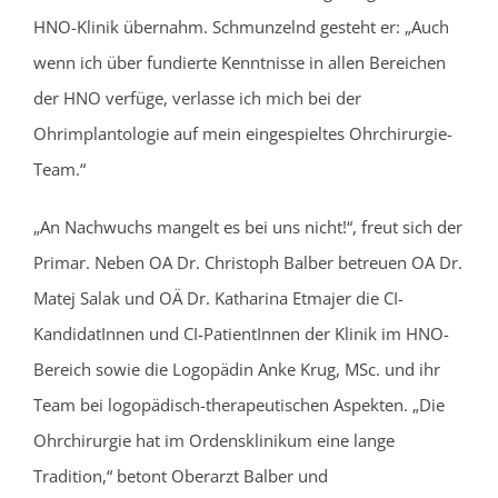
HNO-Klinik übernahm. Schmunzelnd gesteht er: „Auch
wenn ich über fundierte Kenntnisse in allen Bereichen
der HNO verfüge, verlasse ich mich bei der
Ohrimplantologie auf mein eingespieltes Ohrchirurgie-
Team.“
„An Nachwuchs mangelt es bei uns nicht!“, freut sich der
Primar. Neben OA Dr. Christoph Balber betreuen OA Dr.
Matej Salak und OÄ Dr. Katharina Etmajer die CI-
KandidatInnen und CI-PatientInnen der Klinik im HNO-
Bereich sowie die Logopädin Anke Krug, MSc. und ihr
Team bei logopädisch-therapeutischen Aspekten. „Die
Ohrchirurgie hat im Ordensklinikum eine lange
Tradition,“ betont Oberarzt Balber und