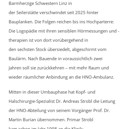
Barmherzige Schwestern Linz in
der Seilerstätte verschwindet seit 2025 hinter
Bauplanken. Die Folgen reichen bis ins Hochparterre:
Die Logopädie mit ihren sensiblen Hörmessungen und -
therapien ist von dort vorübergehend in
den sechsten Stock übersiedelt, abgeschirmt vom
Baulärm. Nach Bauende in voraussichtlich zwei
Jahren soll sie zurückkehren – mit mehr Raum und
wieder räumlicher Anbindung an die HNO-Ambulanz.
Mitten in dieser Umbauphase hat Kopf- und
Halschirurgie-Spezialist Dr. Andreas Strobl die Leitung
der HNO-Abteilung von seinem Vorgänger Prof. Dr.
Martin Burian übernommen. Primar Strobl
kam schon im Jahr 1998 an die Klinik: