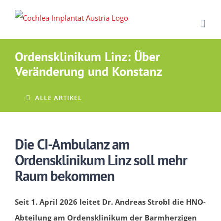
Zum
Inhalt
springen
Ordensklinikum Linz: Über
Veränderung und Konstanz
ALLE ARTIKEL
Die CI-Ambulanz am
Ordensklinikum Linz
soll
mehr
Raum
bekommen
Seit 1. April 2026
leitet
Dr. Andreas Strobl
die
HNO-
Abteilung am Ordensklinikum der Barmherzigen