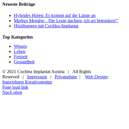
Neueste Beiträge
Hybrides Hören: Es kommt auf die Länge an
Morbus Menière: „Die Leute dachten, ich sei betrunken!“
Hörübungen mit Cochlea-Implantat
Top Kategorien
Wissen
Leben
Freizeit
Gesundheit
© 2021 Cochlea Implantat Austria | All Rights
Reserved |
Impressum
|
Privatsphäre
|
Web Design
:
franzjohann Kreativagentur
Page load link
Nach oben