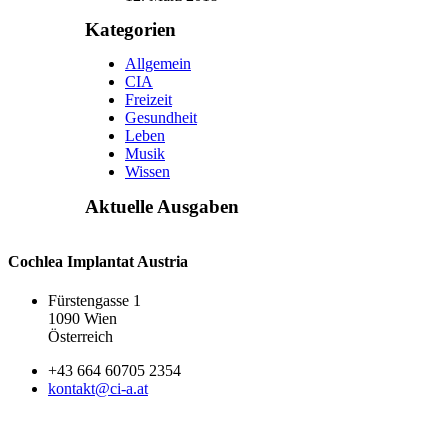
Kategorien
Allgemein
CIA
Freizeit
Gesundheit
Leben
Musik
Wissen
Aktuelle Ausgaben
Cochlea Implantat Austria
Fürstengasse 1
1090 Wien
Österreich
+43 664 60705 2354
kontakt@ci-a.at