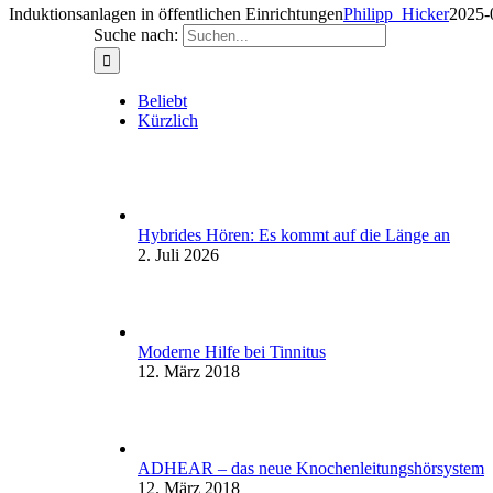
Induktionsanlagen in öffentlichen Einrichtungen
Philipp_Hicker
2025-
Suche nach:
Beliebt
Kürzlich
Hybrides Hören: Es kommt auf die Länge an
2. Juli 2026
Moderne Hilfe bei Tinnitus
12. März 2018
ADHEAR – das neue Knochenleitungshörsystem
12. März 2018