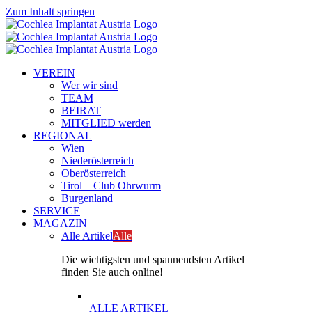
Zum Inhalt springen
VEREIN
Wer wir sind
TEAM
BEIRAT
MITGLIED werden
REGIONAL
Wien
Niederösterreich
Oberösterreich
Tirol – Club Ohrwurm
Burgenland
SERVICE
MAGAZIN
Alle Artikel
Alle
Die wichtigsten und spannendsten Artikel
finden Sie auch online!
ALLE ARTIKEL