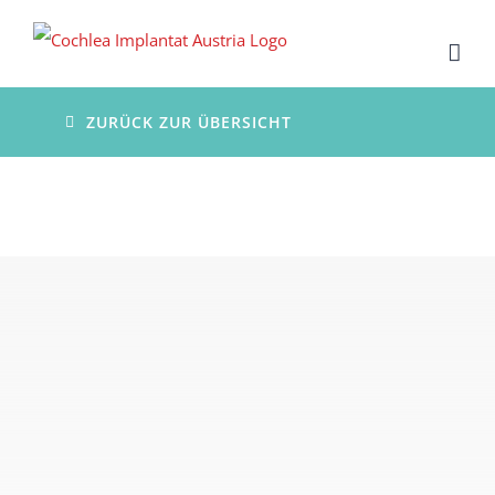
Zum
Inhalt
springen
ZURÜCK ZUR ÜBERSICHT