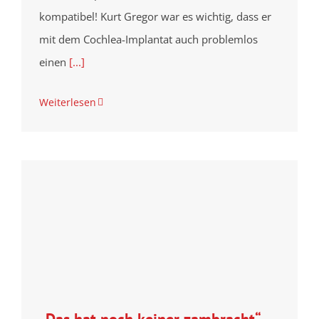
kompatibel! Kurt Gregor war es wichtig, dass er
mit dem Cochlea-Implantat auch problemlos
einen
[...]
Weiterlesen
„Das hat noch keiner zambracht“