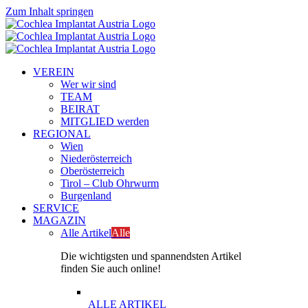
Zum Inhalt springen
VEREIN
Wer wir sind
TEAM
BEIRAT
MITGLIED werden
REGIONAL
Wien
Niederösterreich
Oberösterreich
Tirol – Club Ohrwurm
Burgenland
SERVICE
MAGAZIN
Alle Artikel
Alle
Die wichtigsten und spannendsten Artikel
finden Sie auch online!
ALLE ARTIKEL