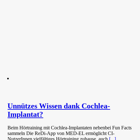
Unnützes Wissen dank Cochlea-
Implantat?
Beim Hörtraining mit Cochlea-Implantaten nebenbei Fun Facts
sammeln Die ReDi-App von MED-EL ermöglicht CI-
NutzerInnen vielfältiges Hörtraining zuhause, auch
[...]