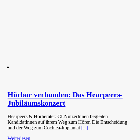
Hörbar verbunden: Das Hearpeers-
Jubiläumskonzert
Hearpeers & Hörberater: CI-NutzerInnen begleiten
KandidatInnen auf ihrem Weg zum Hören Die Entscheidung
und der Weg zum Cochlea-Implantat
[...]
Weiterlesen