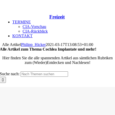
Freizeit
TERMINE
CIA-Vorschau
CIA-Rückblick
KONTAKT
Alle Artikel
Philipp_Hicker
2021-03-17T13:08:53+01:00
Alle Artikel zum Thema Cochlea Implantate und mehr!
Hier finden Sie die alle spannenden Artikel aus sämtlichen Rubriken
zum (Wieder)Entdecken und Nachlesen!
Suche nach: