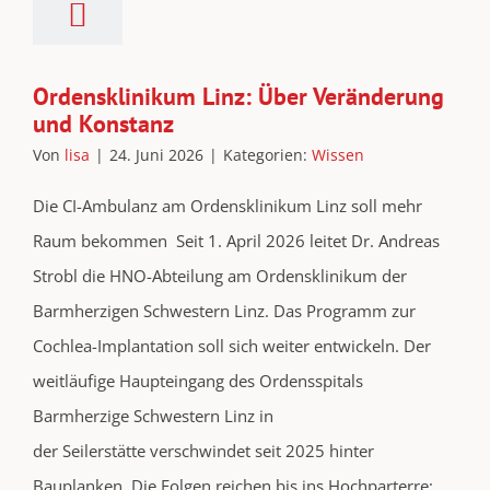
Ordensklinikum Linz: Über Veränderung
und Konstanz
Von
lisa
|
24. Juni 2026
|
Kategorien:
Wissen
Die CI-Ambulanz am Ordensklinikum Linz soll mehr
Raum bekommen Seit 1. April 2026 leitet Dr. Andreas
Strobl die HNO-Abteilung am Ordensklinikum der
Barmherzigen Schwestern Linz. Das Programm zur
Cochlea-Implantation soll sich weiter entwickeln. Der
weitläufige Haupteingang des Ordensspitals
Barmherzige Schwestern Linz in
der Seilerstätte verschwindet seit 2025 hinter
Bauplanken. Die Folgen reichen bis ins Hochparterre: