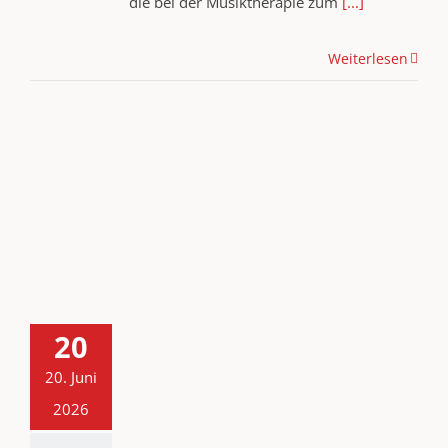
die bei der Musiktherapie zum
[...]
Weiterlesen
20
20. Juni
2026