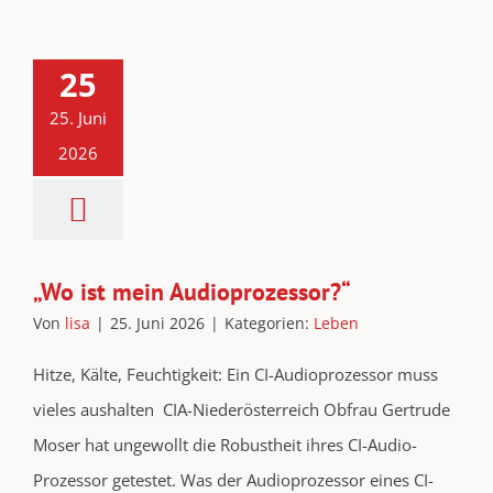
25
25. Juni
2026
„Wo ist mein Audioprozessor?“
Von
lisa
|
25. Juni 2026
|
Kategorien:
Leben
Hitze, Kälte, Feuchtigkeit: Ein CI-Audioprozessor muss
vieles aushalten CIA-Niederösterreich Obfrau Gertrude
Moser hat ungewollt die Robustheit ihres CI-Audio-
Prozessor getestet. Was der Audioprozessor eines CI-