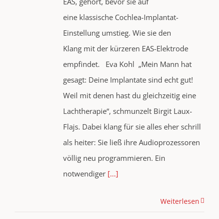
EAS, gehört, bevor sie auf
eine klassische Cochlea-Implantat-
Einstellung umstieg. Wie sie den
Klang mit der kürzeren EAS-Elektrode
empfindet. Eva Kohl „Mein Mann hat
gesagt: Deine Implantate sind echt gut!
Weil mit denen hast du gleichzeitig eine
Lachtherapie“, schmunzelt Birgit Laux-
Flajs. Dabei klang für sie alles eher schrill
als heiter: Sie ließ ihre Audioprozessoren
völlig neu programmieren. Ein
notwendiger
[...]
Weiterlesen