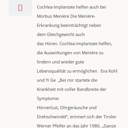
Cochlea-Implantate helfen auch bei
Morbus Menière Die Menière-
Erkrankung beeinträchtigt neben
dem Gleichgewicht auch
das Hören. Cochlea-Implantate helfen,
die Auswirkungen von Menière zu
lindern und wieder gute
Lebensqualität zu ermöglichen. Eva Kohl
und Yi Ge „Bei mir startete die
Krankheit mit voller Bandbreite der
Symptome:
Hörverlust, Ohrgeräusche und
Drehschwindel“, erinnert sich der Tiroler
Werner Pfeifer an das Jahr 1986. „Ganze