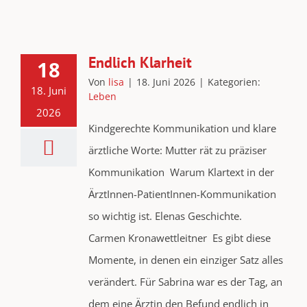
Endlich Klarheit
18
Von
lisa
|
18. Juni 2026
|
Kategorien:
18. Juni
Leben
2026
Kindgerechte Kommunikation und klare
ärztliche Worte: Mutter rät zu präziser
Kommunikation Warum Klartext in der
ÄrztInnen-PatientInnen-Kommunikation
so wichtig ist. Elenas Geschichte.
Carmen Kronawettleitner Es gibt diese
Momente, in denen ein einziger Satz alles
verändert. Für Sabrina war es der Tag, an
dem eine Ärztin den Befund endlich in