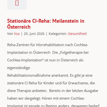
Stationäre CI-Reha: Meilenstein in
Österreich
Von
lisa
|
20. Juni 2026
|
Kategorien:
Gesundheit
Reha-Zentren für Hörrehabilitation nach Cochlea-
Implantation in Österreich Die „Folgetherapie bei
Cochlea-Implantation“ ist nun in Österreich als
eigenständige
Rehabilitationsmaßnahme anerkannt. Es gibt je eine
stationäre CI Reha für Kinder und für Erwachsene, die
diese Therapie anbieten. Bereits in der letzten Ausgabe
haben wir dargelegt: Hören mit einem Cochlea-
Implantat ist gerade zu Beginn anders, deswegen bedarf