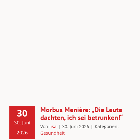
Morbus Menière: „Die Leute
30
dachten, ich sei betrunken!“
30. Juni
Von
lisa
|
30. Juni 2026
|
Kategorien:
2026
Gesundheit